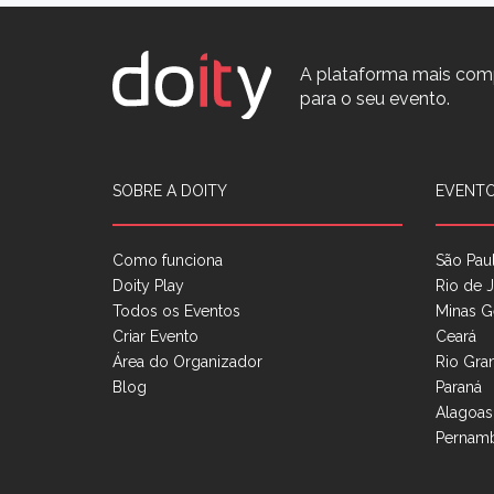
A plataforma mais com
para o seu evento.
SOBRE A DOITY
EVENTO
Como funciona
São Pau
Doity Play
Rio de J
Todos os Eventos
Minas G
Criar Evento
Ceará
Área do Organizador
Rio Gra
Blog
Paraná
Alagoas
Pernam