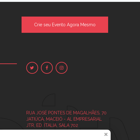
Crie seu Evento Agora Mesmo
RUA JOSÉ PONTES DE MAGALHÃES, 70
JATIÚCA, MACEIÓ - AL
EMPRESARIAL
JTR, ED. ÍTALIA, SALA 702