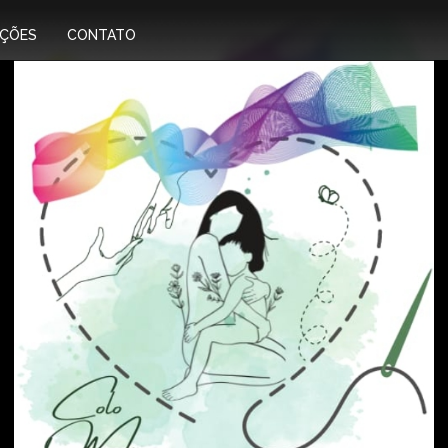
IÇÕES
CONTATO