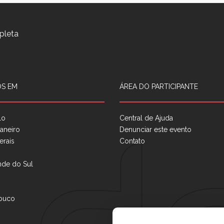
pleta
S EM
ÁREA DO PARTICIPANTE
lo
Central de Ajuda
aneiro
Denunciar este evento
erais
Contato
nde do Sul
buco