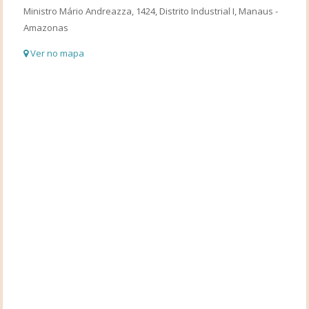
Ministro Mário Andreazza, 1424, Distrito Industrial I, Manaus -
Amazonas
Ver no mapa