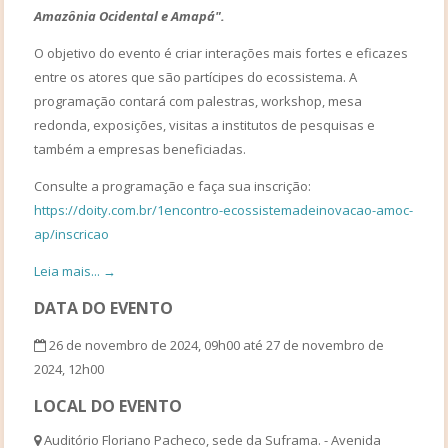
Amazônia Ocidental e Amapá".
O objetivo do evento é criar interações mais fortes e eficazes
entre os atores que são partícipes do ecossistema. A
programação contará com palestras, workshop, mesa
redonda, exposições, visitas a institutos de pesquisas e
também a empresas beneficiadas.
Consulte a programação e faça sua inscrição:
https://doity.com.br/1encontro-ecossistemadeinovacao-amoc-
ap/inscricao
Leia mais... →
DATA DO EVENTO
26 de novembro de 2024, 09h00 até 27 de novembro de
2024, 12h00
LOCAL DO EVENTO
Auditório Floriano Pacheco, sede da Suframa. - Avenida