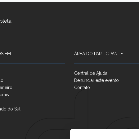
pleta
S EM
ÁREA DO PARTICIPANTE
Central de Ajuda
lo
Denunciar este evento
aneiro
Contato
erais
nde do Sul