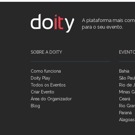
A plataforma mais com
para o seu evento.
SOBRE A DOITY
EVENTO
Como funciona
Bahia
Doity Play
São Pau
Todos os Eventos
Rio de J
Criar Evento
Minas G
Área do Organizador
Ceará
Blog
Rio Gra
Paraná
Alagoas