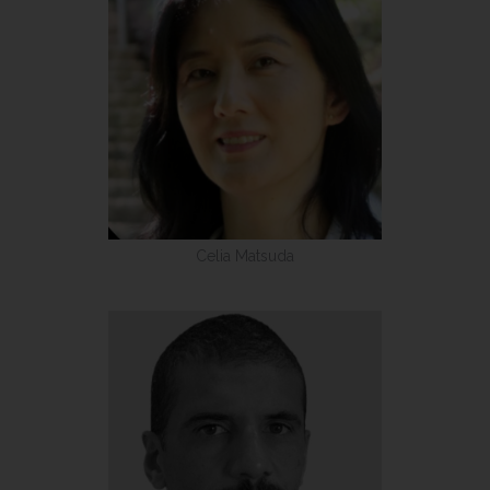
Celia Matsuda