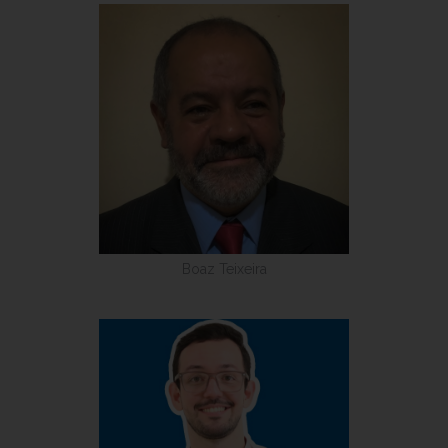
Boaz Teixeira