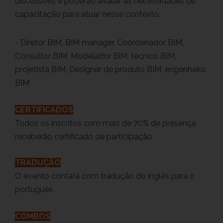
discussões e poderão avaliar as necessidades de
capacitação para atuar nesse contexto.
- Diretor BIM, BIM manager, Coordenador BIM,
Consultor BIM, Modelador BIM, técnico BIM,
projetista BIM, Designer de produto BIM, engenheiro
BIM
CERTIFICADOS
Todos os inscritos com mais de 70% de presença
receberão certificado de participação.
TRADUÇÃO
O evento contará com tradução do inglês para o
português
COMBOS