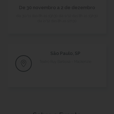
De 30 novembro a 2 de dezembro
dia 30/11 das 8h as 19h30 dia 1/12 das 8h as 19h30
dia 2/12 das 8h as 12h30
São Paulo, SP
Teatro Ruy Barbosa - Mackenzie