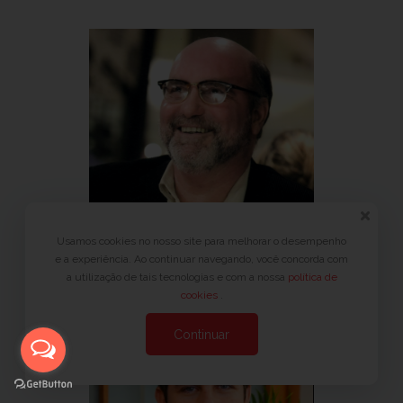
Usamos cookies no nosso site para melhorar o desempenho
e a experiência. Ao continuar navegando, você concorda com
Eduardo S. Nardelli
a utilização de tais tecnologias e com a nossa
política de
cookies
.
Continuar