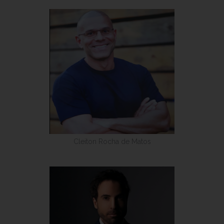
Cleiton Rocha de Matos