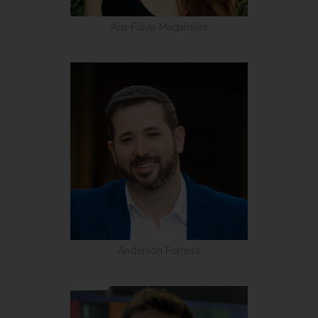
Ana Flávia Magalhães
Anderson Ferreira