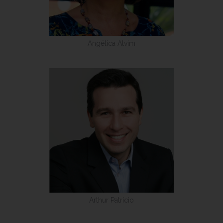
Angélica Alvim
Arthur Patrício