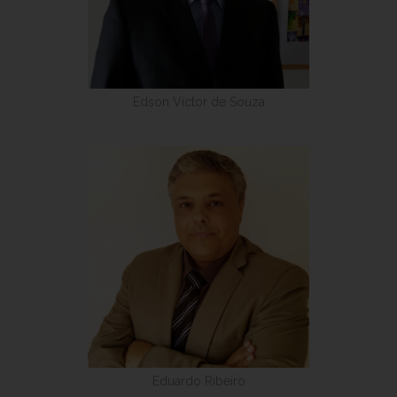
Edson Victor de Souza
Eduardo Ribeiro