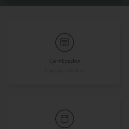
Certificados
Clique aqui para baixar