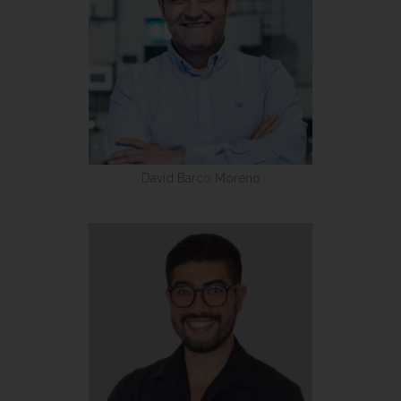
David Barco Moreno