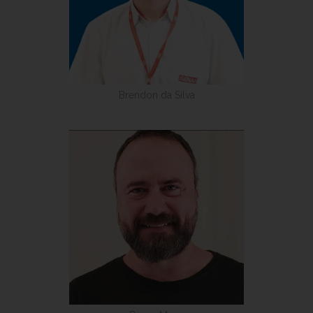
Brendon da Silva