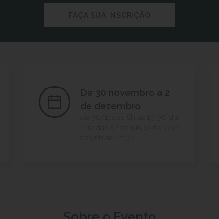
FAÇA SUA INSCRIÇÃO
De 30 novembro a 2
de dezembro
dia 30/11 das 8h as 19h30 dia
1/12 das 8h as 19h30 dia 2/12
das 8h as 12h30
Sobre o Evento