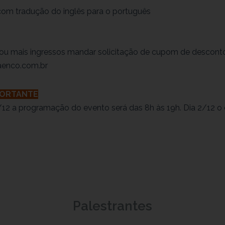
com tradução do inglês para o português
ou mais ingressos mandar solicitação de cupom de desconto
enco.com.br
PORTANTE
/12 a programação do evento será das 8h às 19h. Dia 2/12 o
Palestrantes