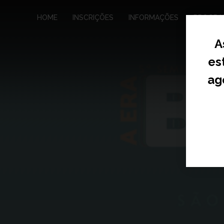
HOME
INSCRIÇÕES
INFORMAÇÕES
PROGRA
A
es
ag