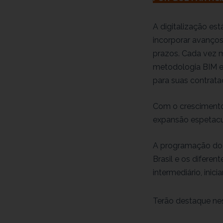
A digitalização es
incorporar avanços
prazos. Cada vez 
metodologia BIM e
para suas contrata
Com o crescimento
expansão espetacul
A programação do 
Brasil e os diferen
intermediário, inicia
Terão destaque nes