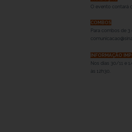
O evento contará 
COMBOS
Para combos de 3 
comunicacao@sina
INFORMAÇÃO IM
Nos dias 30/11 e 1
às 12h30.