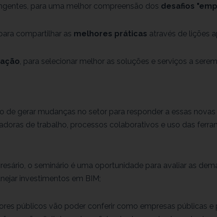
angentes, para uma melhor compreensão dos
desafios "emp
 para compartilhar as
melhores práticas
através de lições a
vação
, para selecionar melhor as soluções e serviços a sere
de gerar mudanças no setor para responder a essas nova
doras de trabalho, processos colaborativos e uso das ferr
esário, o seminário é uma oportunidade para avaliar as dem
nejar investimentos em BIM;
dores públicos vão poder conferir como empresas públicas e 