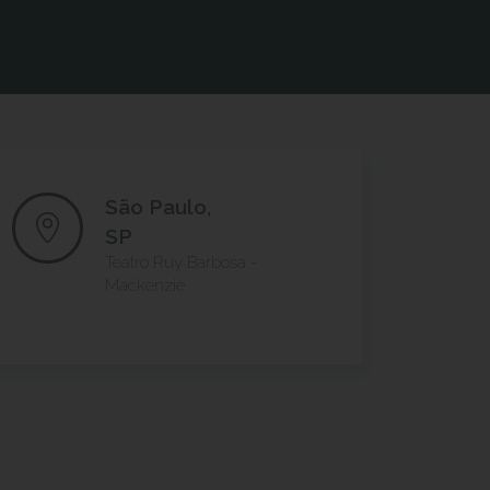
São Paulo,
SP
Teatro Ruy Barbosa -
Mackenzie