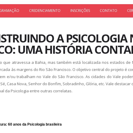
GRAMAÇÃO
CREDENCIAMENTO
INSCRIÇÕES
CONTATO
CE
STRUINDO A PSICOLOGIA 
CO: UMA HISTÓRIA CONTA
ão que atravessa a Bahia, mas também está localizada nos estados de 
cada às margens do Rio São Francisco. O objetivo central do projeto é c
idem e/ou trabalham no Vale do São Francisco. As cidades do Vale pod
 Sé, Casa Nova, Senhor do Bonfim, Sobradinho, Glória, etc. Vale destaca
l da Psicologia entre outras correlatas.
ura: 60 anos da Psicologia brasileira