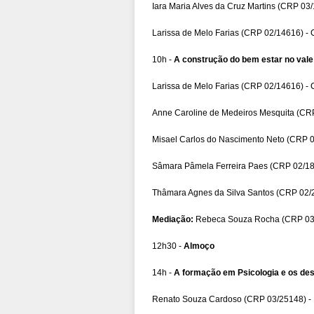
Iara Maria Alves da Cruz Martins (CRP 03
Larissa de Melo Farias (CRP 02/14616) - 
10h -
A construção do bem estar no vale 
Larissa de Melo Farias (CRP 02/14616) - 
Anne Caroline de Medeiros Mesquita (CRP
Misael Carlos do Nascimento Neto (CRP 03
Sâmara Pâmela Ferreira Paes (CRP 02/1853
Thâmara Agnes da Silva Santos (CRP 02/2
Mediação:
Rebeca Souza Rocha (CRP 03
12h30 -
Almoço
14h -
A formação em Psicologia e os des
Renato Souza Cardoso (CRP 03/25148) - P