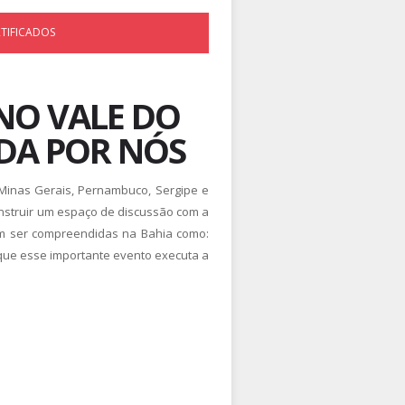
RTIFICADOS
NO VALE DO
DA POR NÓS
Minas Gerais, Pernambuco, Sergipe e
onstruir um espaço de discussão com a
em ser compreendidas na Bahia como:
r que esse importante evento executa a