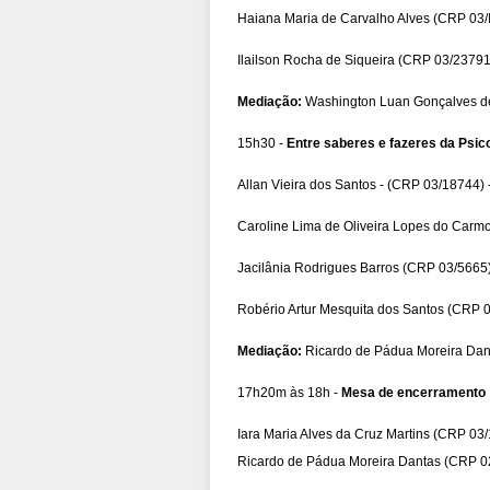
Haiana Maria de Carvalho Alves (CRP 03/I
Ilailson Rocha de Siqueira (CRP 03/23791)
Mediação:
Washington Luan Gonçalves de
15h30 -
Entre saberes e fazeres da Psic
Allan Vieira dos Santos - (CRP 03/18744) -
Caroline Lima de Oliveira Lopes do Carmo
Jacilânia Rodrigues Barros (CRP 03/5665) 
Robério Artur Mesquita dos Santos (CRP 0
Mediação:
Ricardo de Pádua Moreira Da
17h20m às 18h -
Mesa de encerramento
Iara Maria Alves da Cruz Martins (CRP 03
Ricardo de Pádua Moreira Dantas (CRP 02