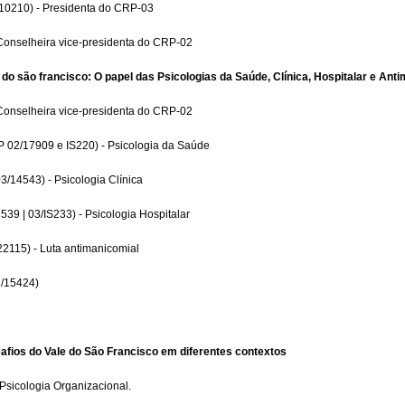
/10210) - Presidenta do CRP-03
Conselheira vice-presidenta do CRP-02
do são francisco: O papel das Psicologias da Saúde, Clínica, Hospitalar e Ant
Conselheira vice-presidenta do CRP-02
 02/17909 e IS220) - Psicologia da Saúde
/14543) - Psicologia Clínica
9 | 03/IS233) - Psicologia Hospitalar
2115) - Luta antimanicomial
/15424)
afios do Vale do São Francisco em diferentes contextos
sicologia Organizacional.