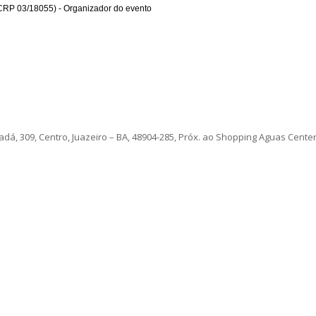
CRP 03/18055) - Organizador do evento
á, 309, Centro, Juazeiro – BA, 48904-285, Próx. ao Shopping Aguas Center, 