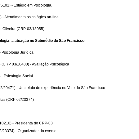
S102) - Estágio em Psicologia.
 - Atendimento psicológico on-line.
 Oliveira (CRP-03/18055)
ologia: a atuação no Submédio do São Francisco
 Psicologia Jurídica
 (CRP 03/10480) - Avaliação Psicológica
- Psicologia Social
2/20471) - Um relato de experiência no Vale do São Francisco
ntas (CRP 02/23374)
/10210) - Presidenta do CRP-03
/23374) - Organizador do evento