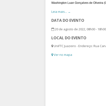
Washington Luan Gonçalves de Oliveira (
Leia mais... →
DATA DO EVENTO
20 de agosto de 2022, 08h00 - 18h00
LOCAL DO EVENTO
UniFTC Juazeiro - Endereço: Rua Canad
Ver no mapa