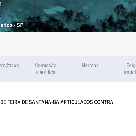
1
arlos - SP
temáticas
Comissão
Normas
Ediç
científica
anter
 DE FEIRA DE SANTANA-BA ARTICULADOS CONTRA