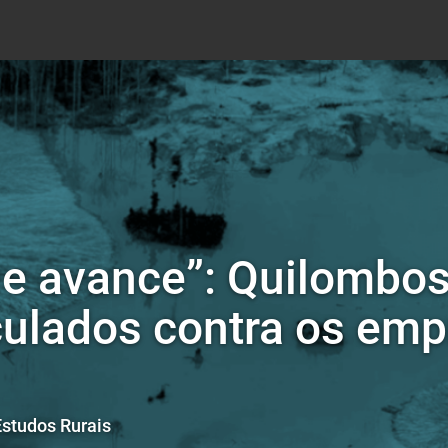
e avance”: Quilombos
culados contra os em
Estudos Rurais