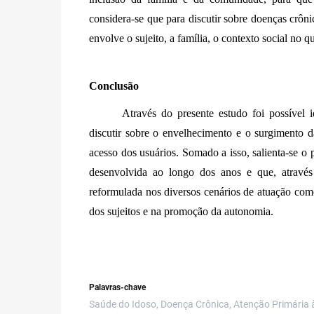
considera-se que para discutir sobre doenças crôni
envolve o sujeito, a família, o contexto social no q
Conclusão
Através do presente estudo foi possível 
discutir sobre o envelhecimento e o surgimento 
acesso dos usuários. Somado a isso, salienta-se o
desenvolvida ao longo dos anos e que, através 
reformulada nos diversos cenários de atuação como
dos sujeitos e na promoção da autonomia.
Palavras-chave
Saúde do Idoso, Doença Crônica, Atenção Primária