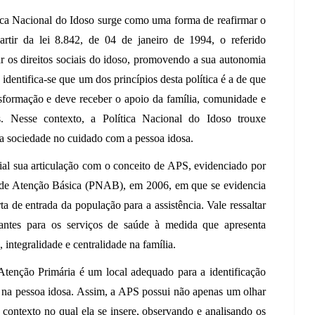
ítica Nacional do Idoso surge como uma forma de reafirmar o 
rtir da lei 8.842, de 04 de janeiro de 1994, o referido 
 os direitos sociais do idoso, promovendo a sua autonomia 
identifica-se que um dos princípios desta política é a de que 
nsformação e deve receber o apoio da família, comunidade e 
. Nesse contexto, a Política Nacional do Idoso trouxe 
 da sociedade no cuidado com a pessoa idosa.
cial sua articulação com o conceito de APS, evidenciado por 
l de Atenção Básica (PNAB), em 2006, em que se evidencia 
de entrada da população para a assistência. Vale ressaltar 
rtantes para os serviços de saúde à medida que apresenta 
 integralidade e centralidade na família. 
Atenção Primária é um local adequado para a identificação 
 na pessoa idosa. Assim, a APS possui não apenas um olhar 
ontexto no qual ela se insere, observando e analisando os 