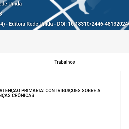
Rede Unida
3
024) - Editora Rede Unida - DOI: 10.18310/2446-4813202
Trabalhos
ATENÇÃO PRIMÁRIA: CONTRIBUIÇÕES SOBRE A
NÇAS CRÔNICAS