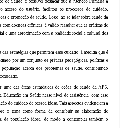
 de Saúde, é possível destacar que a Atenção Primária à 
 acesso do usuário, facilitou os processos de cuidado, 
ças e promoção da saúde. Logo, ao se falar sobre saúde da 
com doenças crônicas, é válido ressaltar que as práticas de 
al e uma aproximação com a realidade social e cultural dos 
das estratégias que permitem esse cuidado, à medida que é 
diado por um conjunto de práticas pedagógicas, políticas e 
a população acerca dos problemas de saúde, contribuindo 
tocuidado. 
r uma das áreas estratégicas de ações de saúde da APS, 
a Educação em Saúde nesse nível de assistência, com esse 
dução do cuidado da pessoa idosa. Tais aspectos evidenciam a 
re o tema como forma de contribuir na elaboração de 
caz da população idosa, de modo a contemplar também o 