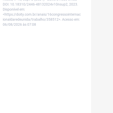
DOI: 10.18310/2446-48132024v10nsup2, 2023.
Disponível em:
<https://doity.com.br/anais/16congressointernac
ionaldaredeunida/trabalho/358512>. Acesso em:
06/08/2026 às 07:08