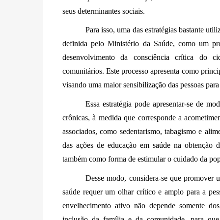
seus determinantes sociais. 
Para isso, uma das estratégias bastante ut
definida pelo Ministério da Saúde, como um pro
desenvolvimento da consciência crítica do ci
comunitários. Este processo apresenta como princi
visando uma maior sensibilização das pessoas para
Essa estratégia pode apresentar-se de mo
crônicas, à medida que corresponde a acometiment
associados, como sedentarismo, tabagismo e alimen
das ações de educação em saúde na obtenção de
também como forma de estimular o cuidado da popu
Desse modo, considera-se que promover um
saúde requer um olhar crítico e amplo para a pes
envelhecimento ativo não depende somente dos 
inclusão da família e da comunidade, para que