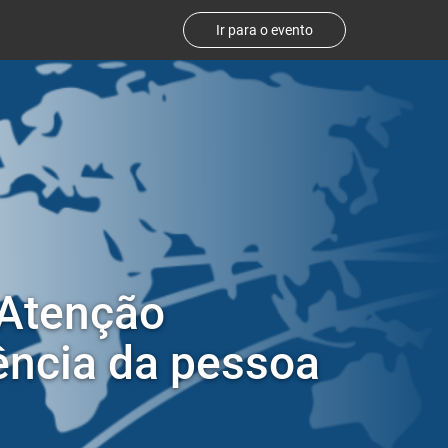
Ir para o evento
 Atenção
tência da pessoa