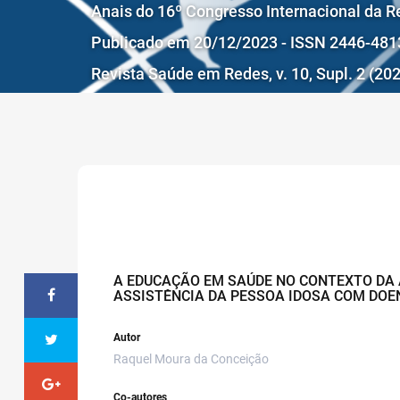
Anais do 16º Congresso Internacional da 
Publicado em 20/12/2023 - ISSN 2446-481
Revista Saúde em Redes, v. 10, Supl. 2 (2
A EDUCAÇÃO EM SAÚDE NO CONTEXTO DA 
ASSISTÊNCIA DA PESSOA IDOSA COM DOE
Autor
Raquel Moura da Conceição
Co-autores