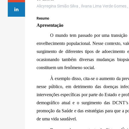
Alicyregina Simião Silva , Ilvana Lima Verde Gomes ,
Resumo
Apresentação
O mundo tem passado por uma transição d
envelhecimento populacional. Nesse contexto, vale
surgimento de diferentes tipos de adoecimento e 
ocasionando também diversas mudanças biopsico
constituem um fenômeno social. 
À exemplo disso, cita-se o aumento da pr
nesse público, em detrimento das doenças infe
intervenções específicas por parte do Estado e prof
demográfico atual e o surgimento das DCNT’s e
promoção da Saúde e das estratégias para que a po
de uma vida saudável.