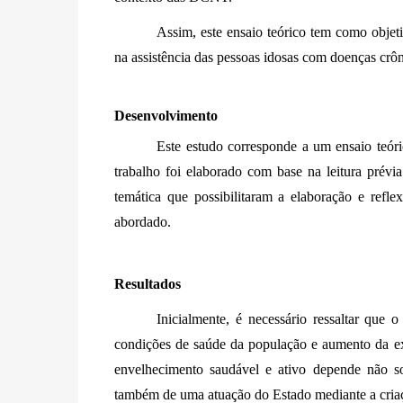
Assim, este ensaio teórico tem como objet
na assistência das pessoas idosas com doenças crô
Desenvolvimento
Este estudo corresponde a um ensaio teór
trabalho foi elaborado com base na leitura prévia 
temática que possibilitaram a elaboração e refle
abordado. 
Resultados 
Inicialmente, é necessário ressaltar que o
condições de saúde da população e aumento da exp
envelhecimento saudável e ativo depende não so
também de uma atuação do Estado mediante a criação