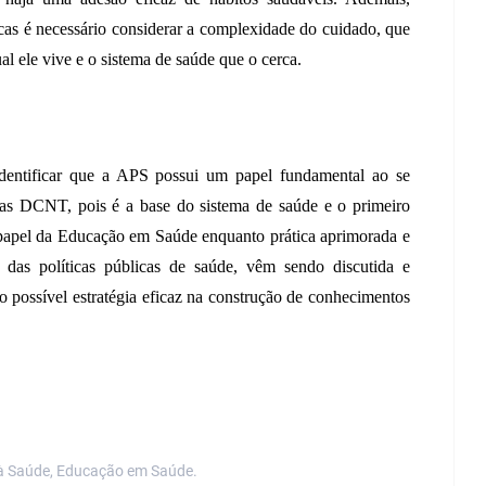
cas é necessário considerar a complexidade do cuidado, que 
ual ele vive e o sistema de saúde que o cerca. 
identificar que a APS possui um papel fundamental ao se 
das DCNT, pois é a base do sistema de saúde e o primeiro 
 papel da Educação em Saúde enquanto prática aprimorada e 
das políticas públicas de saúde, vêm sendo discutida e 
 possível estratégia eficaz na construção de conhecimentos 
 à Saúde, Educação em Saúde.