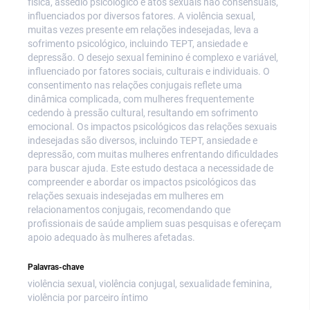
física, assédio psicológico e atos sexuais não consensuais,
influenciados por diversos fatores. A violência sexual,
muitas vezes presente em relações indesejadas, leva a
sofrimento psicológico, incluindo TEPT, ansiedade e
depressão. O desejo sexual feminino é complexo e variável,
influenciado por fatores sociais, culturais e individuais. O
consentimento nas relações conjugais reflete uma
dinâmica complicada, com mulheres frequentemente
cedendo à pressão cultural, resultando em sofrimento
emocional. Os impactos psicológicos das relações sexuais
indesejadas são diversos, incluindo TEPT, ansiedade e
depressão, com muitas mulheres enfrentando dificuldades
para buscar ajuda. Este estudo destaca a necessidade de
compreender e abordar os impactos psicológicos das
relações sexuais indesejadas em mulheres em
relacionamentos conjugais, recomendando que
profissionais de saúde ampliem suas pesquisas e ofereçam
apoio adequado às mulheres afetadas.
Palavras-chave
violência sexual, violência conjugal, sexualidade feminina,
violência por parceiro íntimo