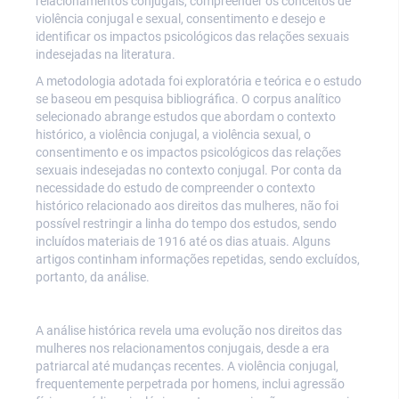
relacionamentos conjugais, compreender os conceitos de
violência conjugal e sexual, consentimento e desejo e
identificar os impactos psicológicos das relações sexuais
indesejadas na literatura.
A metodologia adotada foi exploratória e teórica e o estudo
se baseou em pesquisa bibliográfica. O corpus analítico
selecionado abrange estudos que abordam o contexto
histórico, a violência conjugal, a violência sexual, o
consentimento e os impactos psicológicos das relações
sexuais indesejadas no contexto conjugal. Por conta da
necessidade do estudo de compreender o contexto
histórico relacionado aos direitos das mulheres, não foi
possível restringir a linha do tempo dos estudos, sendo
incluídos materiais de 1916 até os dias atuais. Alguns
artigos continham informações repetidas, sendo excluídos,
portanto, da análise.
A análise histórica revela uma evolução nos direitos das
mulheres nos relacionamentos conjugais, desde a era
patriarcal até mudanças recentes. A violência conjugal,
frequentemente perpetrada por homens, inclui agressão