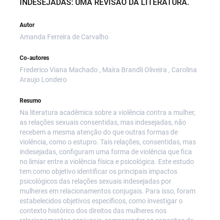
INDESEJADAS: UMA REVISÃO DA LITERATURA.
Autor
Amanda Ferreira de Carvalho
Co-autores
Frederico Viana Machado , Maíra Brandli Oliveira , Carolina
Araujo Londero
Resumo
Na literatura acadêmica sobre a violência contra a mulher,
as relações sexuais consentidas, mas indesejadas, não
recebem a mesma atenção do que outras formas de
violência, como o estupro. Tais relações, consentidas, mas
indesejadas, configuram uma forma de violência que fica
no limiar entre a violência física e psicológica. Este estudo
tem como objetivo identificar os principais impactos
psicológicos das relações sexuais indesejadas por
mulheres em relacionamentos conjugais. Para isso, foram
estabelecidos objetivos específicos, como investigar o
contexto histórico dos direitos das mulheres nos