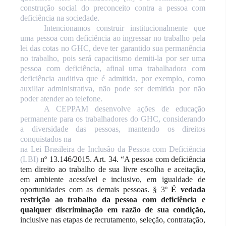
construção social do preconceito contra a pessoa com
deficiência na sociedade.
Intencionamos construir institucionalmente que
uma pessoa com deficiência ao ingressar no trabalho pela
lei das cotas no GHC, deve ter garantido sua permanência
no trabalho, pois será capacitismo demiti-la por ser uma
pessoa com deficiência, afinal uma trabalhadora com
deficiência auditiva que é admitida, por exemplo, como
auxiliar administrativa, não pode ser demitida por não
poder atender ao telefone.
A CEPPAM desenvolve ações de educação
permanente para os trabalhadores do GHC, considerando
a diversidade das pessoas, mantendo os direitos
conquistados na
na Lei Brasileira de Inclusão da Pessoa com Deficiência
(LBI)
nº 13.146/2015. Art. 34. “A pessoa com deficiência
tem direito ao trabalho de sua livre escolha e aceitação,
em ambiente acessível e inclusivo, em igualdade de
oportunidades com as demais pessoas. § 3º
É vedada
restrição ao trabalho da pessoa com deficiência e
qualquer discriminação em razão de sua condição,
inclusive nas etapas de recrutamento, seleção, contratação,