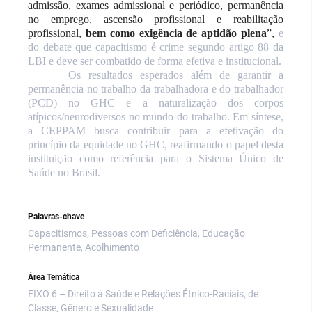
admissão, exames admissional e periódico, permanência
no emprego, ascensão profissional e reabilitação
profissional,
bem como exigência de aptidão plena
”,
e
do debate que capacitismo é crime segundo artigo 88 da
LBI e deve ser combatido de forma efetiva e institucional.
Os resultados esperados além de garantir a
permanência no trabalho da trabalhadora e do trabalhador
(PCD) no GHC e a naturalização dos corpos
atípicos/neurodiversos no mundo do trabalho. Em síntese,
a CEPPAM busca contribuir para a efetivação do
princípio da equidade no GHC, reafirmando o papel desta
instituição como referência para o Sistema Único de
Saúde no Brasil.
Palavras-chave
Capacitismos, Pessoas com Deficiência, Educação
Permanente, Acolhimento
Área Temática
EIXO 6 – Direito à Saúde e Relações Étnico-Raciais, de
Classe, Gênero e Sexualidade