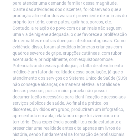
para atender uma demanda familiar dessa magnitude.
Diante das atividades dos discentes, foi observado que a
produção alimentar dos warao é proveniente de animais do
próprio território, como patos, galinhas, porcos, etc.
Contudo, a relação do povo com os animais não seguem
uma via de higiene adequada, o que favorece a proliferação
de dermatites e outras doenças infectocontagiosas. Como
evidência disso, foram atendidas inúmeras crianças com
quadros severos de gripe, erupções cutâneas, com rubor
acentuado e, principalmente, com esquistossomose.
Potencializando essas patologias, a falta de atendimento
médico é um fator da realidade dessa população, já que o
atendimento dos serviços do Sistema Único de Saúde (SUS)
não consegue alcançar, de maneira efetiva, a totalidade
dessas pessoas, pois a maior parcela não possui
documentação necessária para identificação e acesso aos
serviços públicos de saúde. Ao final da prática, os
discentes, divididos em grupo, produziram um infográfico,
apresentado em aula, relatando o que foi vivenciado no
território. Essa experiência possibilitou cada estudante a
presenciar uma realidade antes dita apenas em livros de
história, sendo fundamental na formação de profissionais