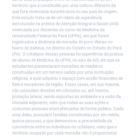
território que é constituído por uma cultura diferente da
que fora vivenciada durante anos no seu país de origem.
Este estudo trata-se de um relato de experiência
estruturado na prática de Atenção Integral à Saúde (AIS)
vivenciada por discentes do curso de Medicina da
Universidade Federal do Pará (UFPA), em que foram
registrados a dinâmica de moradia do povo Warao no
bairro de Itaiteua, no distrito do Outeiro no Estado do Pará
(PA). O cotidiano dessas pessoas foi experiência da prática
de alunos de Medicina da UFPA, no eixo de AIS, em que os
estudantes presenciaram moradias de madeiras
construídas em um terreno cedido por uma instituição
religiosa, a qual adquiriu o espaço com auxílio financeiro de
fiéis e moradores da região. Essas casas, em sua maioria,
não possuíam divisões em cômodos ou, até mesmo,
proteção lateral, sendo expostas ao ambiente e a visão da
moradia adjacente, visto que todas as suas ações e
costumes pessoais eram efetuados de forma pública. Cada
uma delas, possuíam famílias constituídas por, em média,
quinze pessoas, o que demonstrou a precariedade da
convivência entre os indivíduos no cotidiano, visto que o
território ocupado por cada moradia não é proporcional