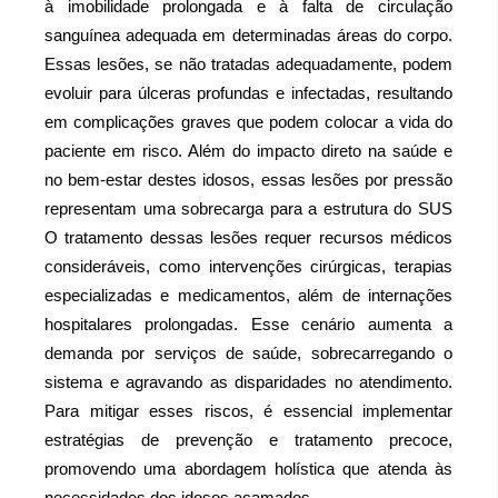
à imobilidade prolongada e à falta de circulação 
sanguínea adequada em determinadas áreas do corpo. 
Essas lesões, se não tratadas adequadamente, podem 
evoluir para úlceras profundas e infectadas, resultando 
em complicações graves que podem colocar a vida do 
paciente em risco. Além do impacto direto na saúde e 
no bem-estar destes idosos, essas lesões por pressão 
representam uma sobrecarga para a estrutura do SUS 
O tratamento dessas lesões requer recursos médicos 
consideráveis, como intervenções cirúrgicas, terapias 
especializadas e medicamentos, além de internações 
hospitalares prolongadas. Esse cenário aumenta a 
demanda por serviços de saúde, sobrecarregando o 
sistema e agravando as disparidades no atendimento. 
Para mitigar esses riscos, é essencial implementar 
estratégias de prevenção e tratamento precoce, 
promovendo uma abordagem holística que atenda às 
necessidades dos idosos acamados.