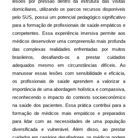
lesões por pressão dentro da estrutura das visitas 
domiciliares, utilizando os parcos recursos disponíveis 
pelo SUS, possui um potencial pedagógico significativo 
para a formação de profissionais de saúde empáticos e 
competentes. Essa experiência imersiva permite aos 
médicos desenvolver uma compreensão mais profunda 
das complexas realidades enfrentadas por muitos 
brasileiros, desafiando-os a prestar cuidados 
adequados mesmo em circunstâncias difíceis. Ao 
manusear essas lesões com sensibilidade e eficácia, 
os profissionais de saúde aprendem a valorizar a 
importância de uma abordagem holística e compassiva, 
reconhecendo o impacto do contexto socioeconômico 
na saúde dos pacientes. Essa prática contribui para a 
formação de médicos mais empáticos e preparados 
para lidar com as necessidades de uma população 
diversificada e vulnerável. Além disso, ao prestar 
cuidados em cenários desafiadores, os médicos podem 