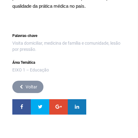
qualidade da prática médica no país.
Palavras-chave
Visita domiciliar, medicina de família e comunidade, lesão
por pressão.
Área Temática
EIXO 1 – Educação
Voltar