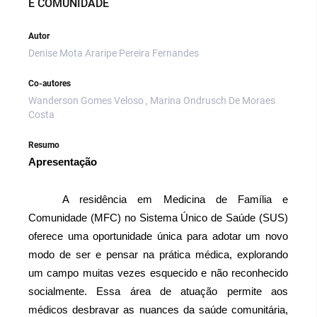
E COMUNIDADE
Autor
Denise Mota Araripe Pereira Fernandes
Co-autores
Wanderson Gomes Veloso , Marina Ondrusch De Moraes
Costa
Resumo
Apresentação
A residência em Medicina de Família e 
Comunidade (MFC) no Sistema Único de Saúde (SUS) 
oferece uma oportunidade única para adotar um novo 
modo de ser e pensar na prática médica, explorando 
um campo muitas vezes esquecido e não reconhecido 
socialmente. Essa área de atuação permite aos 
médicos desbravar as nuances da saúde comunitária, 