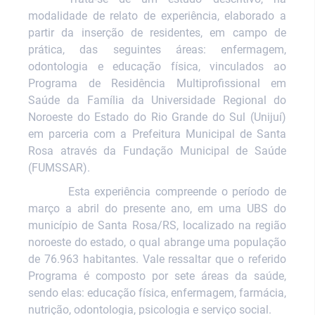
modalidade de relato de experiência, elaborado a
partir da inserção de residentes, em campo de
prática, das seguintes áreas: enfermagem,
odontologia e educação física, vinculados ao
Programa de Residência Multiprofissional em
Saúde da Família da Universidade Regional do
Noroeste do Estado do Rio Grande do Sul (Unijuí)
em parceria com a Prefeitura Municipal de Santa
Rosa através da Fundação Municipal de Saúde
(FUMSSAR).
Esta experiência compreende o período de
março a abril do presente ano, em uma UBS do
município de Santa Rosa/RS, localizado na região
noroeste do estado, o qual abrange uma população
de 76.963 habitantes. Vale ressaltar que o referido
Programa é composto por sete áreas da saúde,
sendo elas: educação física, enfermagem, farmácia,
nutrição, odontologia, psicologia e serviço social.