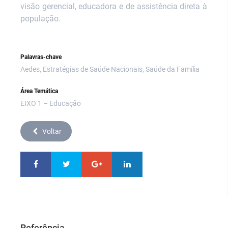
visão gerencial, educadora e de assistência direta à
população.
Palavras-chave
Aedes, Estratégias de Saúde Nacionais, Saúde da Família
Área Temática
EIXO 1 – Educação
Voltar
Referência