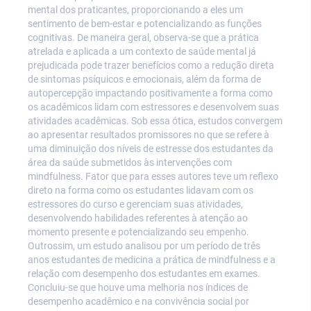
mental dos praticantes, proporcionando a eles um
sentimento de bem-estar e potencializando as funções
cognitivas. De maneira geral, observa-se que a prática
atrelada e aplicada a um contexto de saúde mental já
prejudicada pode trazer benefícios como a redução direta
de sintomas psíquicos e emocionais, além da forma de
autopercepção impactando positivamente a forma como
os acadêmicos lidam com estressores e desenvolvem suas
atividades acadêmicas. Sob essa ótica, estudos convergem
ao apresentar resultados promissores no que se refere à
uma diminuição dos níveis de estresse dos estudantes da
área da saúde submetidos às intervenções com
mindfulness. Fator que para esses autores teve um reflexo
direto na forma como os estudantes lidavam com os
estressores do curso e gerenciam suas atividades,
desenvolvendo habilidades referentes à atenção ao
momento presente e potencializando seu empenho.
Outrossim, um estudo analisou por um período de três
anos estudantes de medicina a prática de mindfulness e a
relação com desempenho dos estudantes em exames.
Concluiu-se que houve uma melhoria nos índices de
desempenho acadêmico e na convivência social por