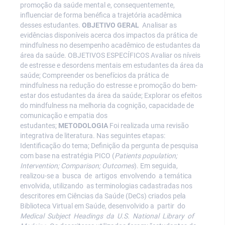
promoção da saúde mental e, consequentemente,
influenciar de forma benéfica a trajetória acadêmica
desses estudantes.
OBJETIVO GERAL
Analisar as
evidências disponíveis acerca dos impactos da prática de
mindfulness no desempenho acadêmico de estudantes da
área da saúde. OBJETIVOS ESPECÍFICOS Avaliar os níveis
de estresse e desordens mentais em estudantes da área da
saúde; Compreender os benefícios da prática de
mindfulness na redução do estresse e promoção do bem-
estar dos estudantes da área da saúde; Explorar os efeitos
do mindfulness na melhoria da cognição, capacidade de
comunicação e empatia dos
estudantes;
METODOLOGIA
Foi realizada uma revisão
integrativa de literatura. Nas seguintes etapas:
Identificação do tema; Definição da pergunta de pesquisa
com base na estratégia PICO (
Patients population;
Intervention; Comparison; Outcomes
). Em seguida,
realizou-se a busca de artigos envolvendo a temática
envolvida, utilizando as terminologias cadastradas nos
descritores em Ciências da Saúde (DeCs) criados pela
Biblioteca Virtual em Saúde, desenvolvido a partir do
Medical Subject Headings da U.S. National Library of