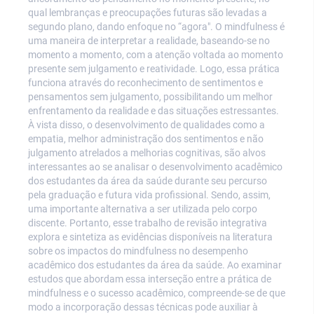
qual lembranças e preocupações futuras são levadas a
segundo plano, dando enfoque no “agora". O mindfulness é
uma maneira de interpretar a realidade, baseando-se no
momento a momento, com a atenção voltada ao momento
presente sem julgamento e reatividade. Logo, essa prática
funciona através do reconhecimento de sentimentos e
pensamentos sem julgamento, possibilitando um melhor
enfrentamento da realidade e das situações estressantes.
À vista disso, o desenvolvimento de qualidades como a
empatia, melhor administração dos sentimentos e não
julgamento atrelados a melhorias cognitivas, são alvos
interessantes ao se analisar o desenvolvimento acadêmico
dos estudantes da área da saúde durante seu percurso
pela graduação e futura vida profissional. Sendo, assim,
uma importante alternativa a ser utilizada pelo corpo
discente. Portanto, esse trabalho de revisão integrativa
explora e sintetiza as evidências disponíveis na literatura
sobre os impactos do mindfulness no desempenho
acadêmico dos estudantes da área da saúde. Ao examinar
estudos que abordam essa interseção entre a prática de
mindfulness e o sucesso acadêmico, compreende-se de que
modo a incorporação dessas técnicas pode auxiliar à