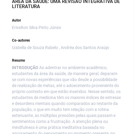
ÁREA DA SAÚDE: UMA REVISÃO INTEGRATIVA DE
LITERATURA
Autor
Erivelton Silva Pinto Júnior
Co-autores
Izabella de Souza Rabelo , Andréa dos Santos Araújo
Resumo
INTRODUÇÃO
Ao adentrar no ambiente acadêmico,
estudantes da área da saúde, de maneira geral, deparam-
se com novas experiências que vão desde a possibilidade
de realização de metas, até o adoecimento proveniente do
próprio contexto em que estão inseridos. Nesse sentido, os
estudantes de medicina têm os maiores índices de estresse
e desordens mentais quando comparados ao restante da
população, o que em muito tem relação com a rotina
extenuante, as múltiplas pressões pelas quais passam e
sentimentos como a frustração. A atenção plena ou
mindfulness é uma prática meditativa baseada no
ancoramento do pensamento no momento presente, no