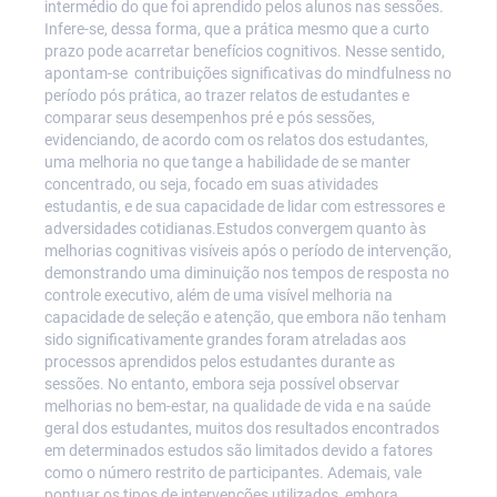
intermédio do que foi aprendido pelos alunos nas sessões.
Infere-se, dessa forma, que a prática mesmo que a curto
prazo pode acarretar benefícios cognitivos. Nesse sentido,
apontam-se contribuições significativas do mindfulness no
período pós prática, ao trazer relatos de estudantes e
comparar seus desempenhos pré e pós sessões,
evidenciando, de acordo com os relatos dos estudantes,
uma melhoria no que tange a habilidade de se manter
concentrado, ou seja, focado em suas atividades
estudantis, e de sua capacidade de lidar com estressores e
adversidades cotidianas.Estudos convergem quanto às
melhorias cognitivas visíveis após o período de intervenção,
demonstrando uma diminuição nos tempos de resposta no
controle executivo, além de uma visível melhoria na
capacidade de seleção e atenção, que embora não tenham
sido significativamente grandes foram atreladas aos
processos aprendidos pelos estudantes durante as
sessões. No entanto, embora seja possível observar
melhorias no bem-estar, na qualidade de vida e na saúde
geral dos estudantes, muitos dos resultados encontrados
em determinados estudos são limitados devido a fatores
como o número restrito de participantes. Ademais, vale
pontuar os tipos de intervenções utilizados, embora