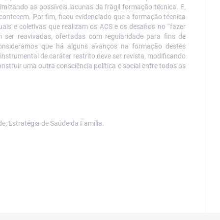
mizando as possíveis lacunas da frágil formação técnica. E,
ontecem. Por fim, ficou evidenciado que a formação técnica
duais e coletivas que realizam os ACS e
os
desafios
no “fazer
ser reavivadas, ofertadas com regularidade para fins de
 Consideramos que há alguns avanços na formação destes
instrumental de caráter restrito deve ser revista, modificando
struir uma outra consciência política e social entre todos os
; Estratégia de Saúde da Família.