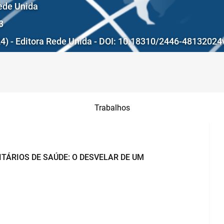
Rede Unida
3
024) - Editora Rede Unida - DOI: 10.18310/2446-4813202
Trabalhos
TÁRIOS DE SAÚDE: O DESVELAR DE UM