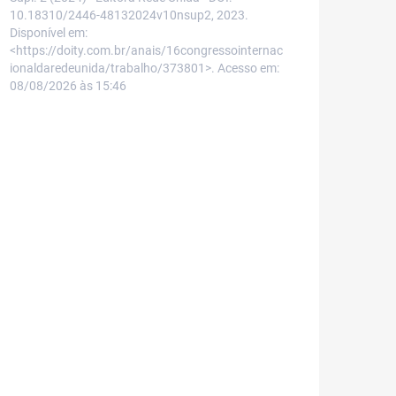
10.18310/2446-48132024v10nsup2, 2023.
Disponível em:
<https://doity.com.br/anais/16congressointernac
ionaldaredeunida/trabalho/373801>. Acesso em:
08/08/2026 às 15:46