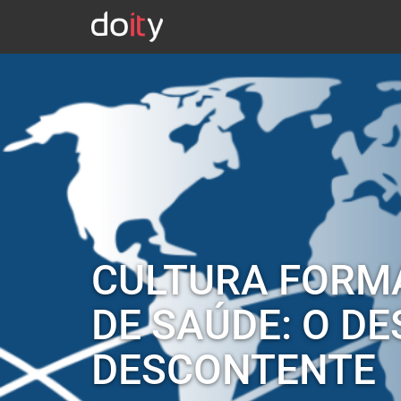
CULTURA FORMA
DE SAÚDE: O D
DESCONTENTE