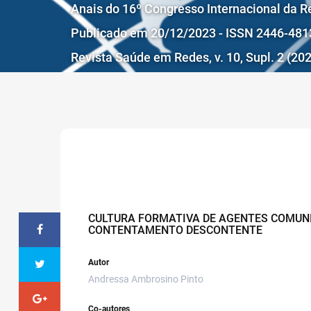
Anais do 16º Congresso Internacional da 
Publicado em 20/12/2023 - ISSN 2446-481
Revista Saúde em Redes, v. 10, Supl. 2 (2
CULTURA FORMATIVA DE AGENTES COMUNI
CONTENTAMENTO DESCONTENTE
Autor
Andressa Ambrosino Pinto
Co-autores