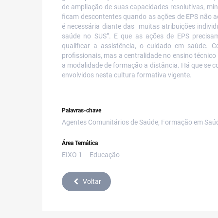
de ampliação de suas capacidades resolutivas, mini
ficam descontentes quando as ações de EPS não ac
é necessária diante das muitas atribuições
indivi
saúde no
SUS”. E que as ações de EPS precisam 
qualificar a assistência, o cuidado em saúde.
profissionais, mas a centralidade no ensino técnico 
a modalidade de formação a distância. Há que se con
envolvidos nesta cultura formativa vigente.
Palavras-chave
Agentes Comunitários de Saúde; Formação em Saúde
Área Temática
EIXO 1 – Educação
Voltar