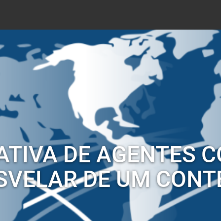
TIVA DE AGENTES 
ESVELAR DE UM CON