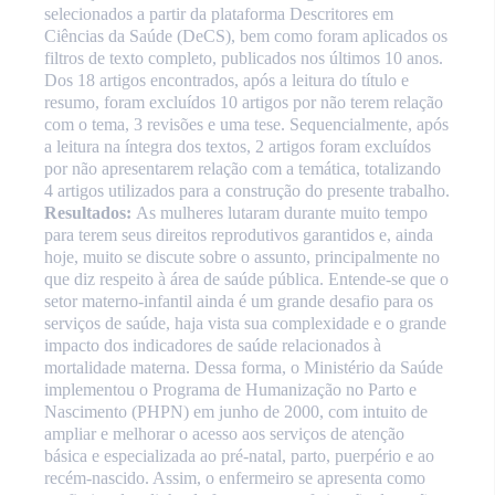
selecionados a partir da plataforma Descritores em
Ciências da Saúde (DeCS), bem como foram aplicados os
filtros de texto completo, publicados nos últimos 10 anos.
Dos 18 artigos encontrados, após a leitura do título e
resumo, foram excluídos 10 artigos por não terem relação
com o tema, 3 revisões e uma tese. Sequencialmente, após
a leitura na íntegra dos textos, 2 artigos foram excluídos
por não apresentarem relação com a temática, totalizando
4 artigos utilizados para a construção do presente trabalho.
Resultados:
As mulheres lutaram durante muito tempo
para terem seus direitos reprodutivos garantidos e, ainda
hoje, muito se discute sobre o assunto, principalmente no
que diz respeito à área de saúde pública. Entende-se que o
setor materno-infantil ainda é um grande desafio para os
serviços de saúde, haja vista sua complexidade e o grande
impacto dos indicadores de saúde relacionados à
mortalidade materna. Dessa forma, o Ministério da Saúde
implementou o Programa de Humanização no Parto e
Nascimento (PHPN) em junho de 2000, com intuito de
ampliar e melhorar o acesso aos serviços de atenção
básica e especializada ao pré-natal, parto, puerpério e ao
recém-nascido. Assim, o enfermeiro se apresenta como