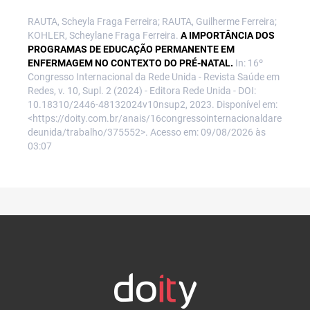
RAUTA, Scheyla Fraga Ferreira; RAUTA, Guilherme Ferreira;
KOHLER, Scheylane Fraga Ferreira.
A IMPORTÂNCIA DOS
PROGRAMAS DE EDUCAÇÃO PERMANENTE EM
ENFERMAGEM NO CONTEXTO DO PRÉ-NATAL.
In: 16º
Congresso Internacional da Rede Unida - Revista Saúde em
Redes, v. 10, Supl. 2 (2024) - Editora Rede Unida - DOI:
10.18310/2446-48132024v10nsup2, 2023. Disponível em:
<https://doity.com.br/anais/16congressointernacionaldare
deunida/trabalho/375552>. Acesso em: 09/08/2026 às
03:07