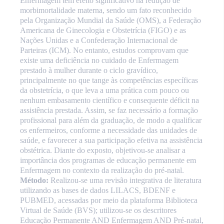
Enfermagem tem efeito significativo na redução de
morbimortalidade materna, sendo um fato reconhecido
pela Organização Mundial da Saúde (OMS), a Federação
Americana de Ginecologia e Obstetrícia (FIGO) e as
Nações Unidas e a Confederação Internacional de
Parteiras (ICM). No entanto, estudos comprovam que
existe uma deficiência no cuidado de Enfermagem
prestado à mulher durante o ciclo gravídico,
principalmente no que tange às competências específicas
da obstetrícia, o que leva a uma prática com pouco ou
nenhum embasamento científico e consequente déficit na
assistência prestada. Assim, se faz necessário a formação
profissional para além da graduação, de modo a qualificar
os enfermeiros, conforme a necessidade das unidades de
saúde, e favorecer a sua participação efetiva na assistência
obstétrica. Diante do exposto, objetivou-se analisar a
importância dos programas de educação permanente em
Enfermagem no contexto da realização do pré-natal.
Método:
Realizou-se uma revisão integrativa de literatura
utilizando as bases de dados LILACS, BDENF e
PUBMED, acessadas por meio da plataforma Biblioteca
Virtual de Saúde (BVS); utilizou-se os descritores
Educação Permanente AND Enfermagem AND Pré-natal,