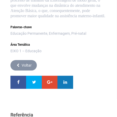
processo de trabalho da Enfermagem de modo geral, o
que envolve mudanças na dinâmica do atendimento na
Atenção Básica, o que, consequentemente, pode
promover maior qualidade na assistência materno-infantil.
Palavras-chave
Educação Permanente, Enfermagem, Pré-natal
Área Temática
EIXO 1 – Educação
Voltar
Referência