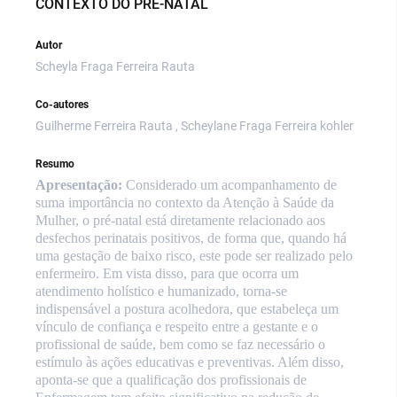
CONTEXTO DO PRÉ-NATAL
Autor
Scheyla Fraga Ferreira Rauta
Co-autores
Guilherme Ferreira Rauta , Scheylane Fraga Ferreira kohler
Resumo
Apresentação:
Considerado um acompanhamento de
suma importância no contexto da Atenção à Saúde da
Mulher, o pré-natal está diretamente relacionado aos
desfechos perinatais positivos, de forma que, quando há
uma gestação de baixo risco, este pode ser realizado pelo
enfermeiro. Em vista disso, para que ocorra um
atendimento holístico e humanizado, torna-se
indispensável a postura acolhedora, que estabeleça um
vínculo de confiança e respeito entre a gestante e o
profissional de saúde, bem como se faz necessário o
estímulo às ações educativas e preventivas. Além disso,
aponta-se que a qualificação dos profissionais de