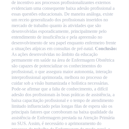
de incentivo aos processos profissionalizantes externos
evidenciam uma consequente baixa adesão profissional a
essas questões educacionais. De maneira análoga, existe
um receio generalizado dos profissionais inseridos no
mercado de trabalho quanto às atividades que são
desenvolvidas esporadicamente, principalmente pelo
entendimento de insuficiência e pela apreensão no
desenvolvimento de seu papel enquanto enfermeiro frente
a situações atípicas em consultas de pré-natal.
Conclusão:
As ações desenvolvidas no âmbito da educação
permanente em saúde na área de Enfermagem Obstétrica
são capazes de potencializar os conhecimentos do
profissional, o que assegura maior autonomia, interação
interprofissional aprimorada, melhora no processo de
cuidar sob a visão humanizada e holística necessárias.
Pode-se afirmar que a falta de conhecimento, a difícil
adesão dos profissionais às boas práticas de assistência, a
baixa capacitação profissional e o tempo de atendimento
limitado influenciado pelas longas filas de espera são os
principais fatores que corroboram na baixa qualidade da
assistência de Enfermagem prestada na Atenção Primária
no SUS. Assim, é necessário o aprimoramento do