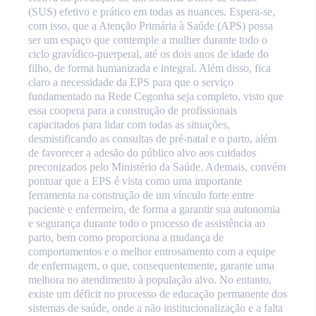
(SUS) efetivo e prático em todas as nuances. Espera-se,
com isso, que a Atenção Primária à Saúde (APS) possa
ser um espaço que contemple a mulher durante todo o
ciclo gravídico-puerperal, até os dois anos de idade do
filho, de forma humanizada e integral. Além disso, fica
claro a necessidade da EPS para que o serviço
fundamentado na Rede Cegonha seja completo, visto que
essa coopera para a construção de profissionais
capacitados para lidar com todas as situações,
desmistificando as consultas de pré-natal e o parto, além
de favorecer a adesão do público alvo aos cuidados
preconizados pelo Ministério da Saúde. Ademais, convém
pontuar que a EPS é vista como uma importante
ferramenta na construção de um vínculo forte entre
paciente e enfermeiro, de forma a garantir sua autonomia
e segurança durante todo o processo de assistência ao
parto, bem como proporciona a mudança de
comportamentos e o melhor entrosamento com a equipe
de enfermagem, o que, consequentemente, garante uma
melhora no atendimento à população alvo. No entanto,
existe um déficit no processo de educação permanente dos
sistemas de saúde, onde a não institucionalização e a falta