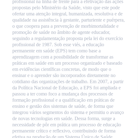
profissional na linha de frente para a efetivação das ações
propostas pelo Ministério da Saúde, visto que este pode
ofertar uma atenção integral, humanizada, resolutiva e de
qualidade na assistência à gestante, parturiente e puérpera,
o que coopera para a prevenção de morbimortalidade e
promoção de saúde no âmbito de agente educador,
seguindo a regulamentação proposta pela lei do exercício
profissional de 1987. Sob esse viés, a educação
permanente em saúde (EPS) tem como base a
aprendizagem com a possibilidade de transformar as
práticas em saúde em um processo organizado e baseado
em evidências científicas concretas, de modo que o
ensinar e o aprender são incorporados diretamente no
cotidiano das organizações de trabalho. Em 2007, a partir
da Política Nacional de Educação, a EPS foi ampliada e
passou a ter como foco a mudança dos processos de
formação profissional e a qualificação em práticas de
ensino e gestão dos sistemas de saúde, de forma que
integrou vários segmentos do sistema e permitiu o avanço
de novas tecnologias em saúde. Dessa forma, surge a
necessidade de pôr em prática um processo de educação
permanente crítico e reflexivo, contribuindo de forma
efetiva na produção de um Sistema Único de Saúde