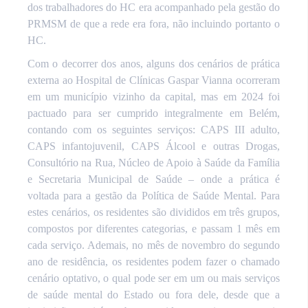
dos trabalhadores do HC era acompanhado pela gestão do
PRMSM de que a rede era fora, não incluindo portanto o
HC.
Com o decorrer dos anos, alguns dos cenários de prática
externa ao Hospital de Clínicas Gaspar Vianna ocorreram
em um município vizinho da capital, mas em 2024 foi
pactuado para ser cumprido integralmente em Belém,
contando com os seguintes serviços: CAPS III adulto,
CAPS infantojuvenil, CAPS Álcool e outras Drogas,
Consultório na Rua, Núcleo de Apoio à Saúde da Família
e Secretaria Municipal de Saúde – onde a prática é
voltada para a gestão da Política de Saúde Mental. Para
estes cenários, os residentes são divididos em três grupos,
compostos por diferentes categorias, e passam 1 mês em
cada serviço. Ademais, no mês de novembro do segundo
ano de residência, os residentes podem fazer o chamado
cenário optativo, o qual pode ser em um ou mais serviços
de saúde mental do Estado ou fora dele, desde que a