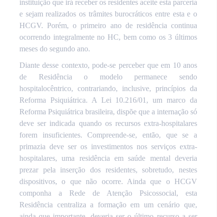
instituição que irá receber os residentes aceite esta parceria
e sejam realizados os trâmites burocráticos entre esta e o
HCGV. Porém, o primeiro ano de residência continua
ocorrendo integralmente no HC, bem como os 3 últimos
meses do segundo ano.
Diante desse contexto, pode-se perceber que em 10 anos
de Residência o modelo permanece sendo
hospitalocêntrico, contrariando, inclusive, princípios da
Reforma Psiquiátrica. A Lei 10.216/01, um marco da
Reforma Psiquiátrica brasileira, dispõe que a internação só
deve ser indicada quando os recursos extra-hospitalares
forem insuficientes. Compreende-se, então, que se a
primazia deve ser os investimentos nos serviços extra-
hospitalares, uma residência em saúde mental deveria
prezar pela inserção dos residentes, sobretudo, nestes
dispositivos, o que não ocorre. Ainda que o HCGV
componha a Rede de Atenção Psicossocial, esta
Residência centraliza a formação em um cenário que,
ainda que importante, deveria ser o último recurso a ser