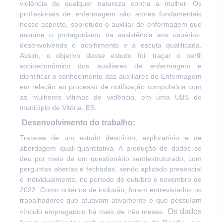
violência de qualquer natureza contra a mulher. Os
profissionais de enfermagem são atores fundamentais
nesse aspecto, sobretudo o auxiliar de enfermagem que
assume o protagonismo na assistência aos usuários,
desenvolvendo o acolhimento e a escuta qualificada.
Assim, o o
bjetivo desse estudo foi:
traçar o perfil
socioeconômico dos auxiliares de enfermagem e
identificar o conhecimento das auxiliares de Enfermagem
em relação ao processo de notificação compulsória com
as mulheres vítimas de violência, em uma UBS do
município de Vitória, ES.
Desenvolvimento do trabalho:
Trata-se de um estudo descritivo, exploratório e de
abordagem quali-quantitativa. A produção de dados se
deu por meio de um questionário semiestruturado, com
perguntas abertas e fechadas, sendo aplicado presencial
e individualmente, no período de outubro e novembro de
2022. Como critérios de inclusão, foram entrevistados os
trabalhadores que atuavam ativamente e que possuíam
Os dados
vínculo empregatício há mais de três meses.