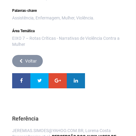
Palavras-chave
Assistência, Enfermagem, Mulher, Violência.
Área Temática
EIXO 7 – Rotas Críticas - Narrativas de Violência Contra a
Mulher
Voltar
Referência
JEREMIAS.SIMOES@YAHOO.COM.BR, Lorena Costa