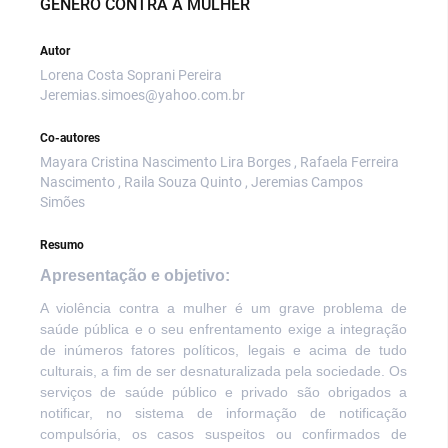
GÊNERO CONTRA A MULHER
Autor
Lorena Costa Soprani Pereira
Jeremias.simoes@yahoo.com.br
Co-autores
Mayara Cristina Nascimento Lira Borges , Rafaela Ferreira
Nascimento , Raila Souza Quinto , Jeremias Campos
Simões
Resumo
Apresentação e objetivo:
A violência contra a mulher é um grave problema de
saúde pública e o seu enfrentamento exige a integração
de inúmeros fatores políticos, legais e acima de tudo
culturais, a fim de ser desnaturalizada pela sociedade. Os
serviços de saúde público e privado são obrigados a
notificar, no sistema de informação de notificação
compulsória, os casos suspeitos ou confirmados de