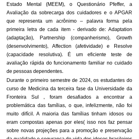
Estado Mental (MEEM), o
Questionário Pfeffer, a
Avaliação da sobrecarga dos cuidadores e o
APGAR
que
representa um acrônimo – palavra forma pela
primeira letra de cada item - derivado de: Adaptation
(adaptação), Partnership (companherismo), Growth
(desenvolvimento), Affection (afetividade) e Resolve
(capacidade resolutiva). É um eficiente teste de
avaliação rápida do funcionamento familiar no cuidado
de pessoas dependentes.
Durante o primeiro semestre de 2024, os estudantes do
curso de Medicina da terceira fase da Universidade da
Fronteira Sul , foram desafiados a encontrar a
problemática das famílias, o que, infelizmente, não foi
muito difícil. A maioria das famílias tinham idosos ou
eram compostas apenas por eles( isso nos faz pensar
sobre novas projeções para a promoção e preservação
da qualidade e segurança de vida dos idosos brasileiros