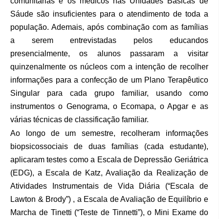
comunitárias e os médicos nas Unidades Básicas de
Sáude são insuficientes para o atendimento de toda a
população. Ademais, após combinação com as famílias
a serem entrevistadas pelos educandos
presencialmente, os alunos passaram a visitar
quinzenalmente os núcleos com a intenção de recolher
informações para a confecção de um Plano Terapêutico
Singular para cada grupo familiar, usando como
instrumentos o Genograma, o Ecomapa, o Apgar e as
várias técnicas de classificação familiar.
Ao longo de um semestre, recolheram informações
biopsicossociais de duas famílias (cada estudante),
aplicaram testes como a
Escala de Depressão Geriátrica
(EDG), a
Escala de Katz,
Avaliação da Realização de
Atividades Instrumentais de Vida Diária (“Escala de
Lawton & Brody”) , a
Escala de Avaliação de Equilíbrio e
Marcha de Tinetti (“Teste de Tinnetti”), o
Mini Exame do