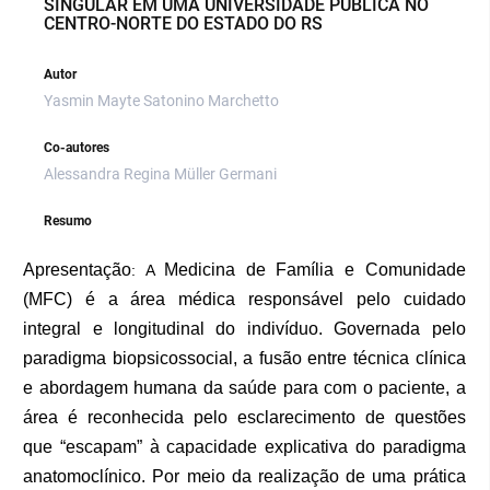
SINGULAR EM UMA UNIVERSIDADE PÚBLICA NO
CENTRO-NORTE DO ESTADO DO RS
Autor
Yasmin Mayte Satonino Marchetto
Co-autores
Alessandra Regina Müller Germani
Resumo
Apresentação
Medicina de Família e Comunidade
: A
(MFC) é a área médica responsável pelo cuidado
integral e longitudinal do indivíduo. Governada pelo
paradigma biopsicossocial, a fusão entre técnica clínica
e abordagem humana da saúde para com o paciente, a
área é reconhecida pelo esclarecimento de questões
que “escapam” à capacidade explicativa do paradigma
anatomoclínico. Por meio da realização de uma prática