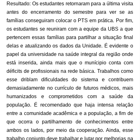
Resultado: Os estudantes retornaram para a última visita
antes do encerramento do semestre para ver se as
famílias conseguiram colocar o PTS em prática. Por fim,
os estudantes se reuniram com a equipe da UBS a que
pertencem essas famílias para partilhar a situação final
delas e atualizando os dados da Unidade. É evidente
o
papel da universidade na saúde integral da região onde
está inserida, ainda mais que o munícipio conta com
déficits de profissionais na rede básica. Trabalhos como
esse driblam dificuldades do sistema e contribuem
demasiadamente no currículo de futuros médicos, mais
humanizados e comprometidos com a saúde da
população. É recomendado que haja intensa relação
entre a c
omunidade acadêmica e a população, a fim de
que ocorra o partilhamento de conhecimentos entre
ambos os lados, por meio da cooperação. Ainda
, esse
trabalho conjunto deve trabalhar e lutar por melhorias na