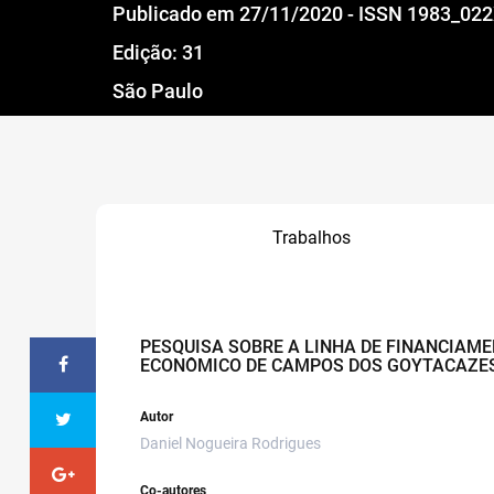
Publicado em 27/11/2020 - ISSN 1983_02
Edição: 31
São Paulo
Trabalhos
PESQUISA SOBRE A LINHA DE FINANCIA
ECONÔMICO DE CAMPOS DOS GOYTACAZES,
Autor
Daniel Nogueira Rodrigues
Co-autores