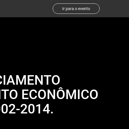
Ir para o evento
NCIAMENTO
NTO ECONÔMICO
02-2014.