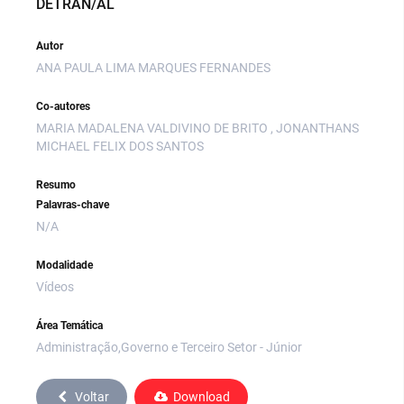
DETRAN/AL
Autor
ANA PAULA LIMA MARQUES FERNANDES
Co-autores
MARIA MADALENA VALDIVINO DE BRITO , JONANTHANS
MICHAEL FELIX DOS SANTOS
Resumo
Palavras-chave
N/A
Modalidade
Vídeos
Área Temática
Administração,Governo e Terceiro Setor - Júnior
Voltar
Download