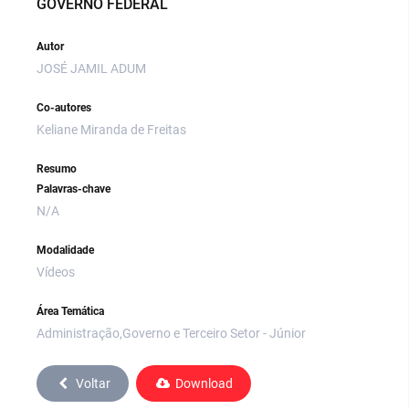
GOVERNO FEDERAL
Autor
JOSÉ JAMIL ADUM
Co-autores
Keliane Miranda de Freitas
Resumo
Palavras-chave
N/A
Modalidade
Vídeos
Área Temática
Administração,Governo e Terceiro Setor - Júnior
Voltar
Download