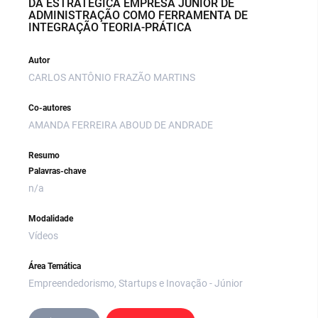
DA ESTRATÉGICA EMPRESA JÚNIOR DE
ADMINISTRAÇÃO COMO FERRAMENTA DE
INTEGRAÇÃO TEORIA-PRÁTICA
Autor
CARLOS ANTÔNIO FRAZÃO MARTINS
Co-autores
AMANDA FERREIRA ABOUD DE ANDRADE
Resumo
Palavras-chave
n/a
Modalidade
Vídeos
Área Temática
Empreendedorismo, Startups e Inovação - Júnior