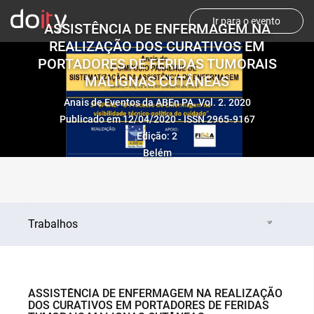
Ir para o evento
ASSISTÊNCIA DE ENFERMAGEM NA
REALIZAÇÃO DOS CURATIVOS EM
PORTADORES DE FERIDAS TUMORAIS
MALIGNAS CUTÂNEAS
Anais de Eventos da ABEn PA. Vol. 2. 2020
Publicado em 12/04/2020 - ISSN 2965-9167
Edição: 2
Belém
Trabalhos
ASSISTÊNCIA DE ENFERMAGEM NA REALIZAÇÃO
DOS CURATIVOS EM PORTADORES DE FERIDAS