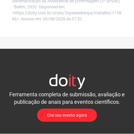
Sistematização da Assistência de Enfermagem (3º SPSAE)
- Belém, 2020. Disponível em:
<https://doity.com.br/anais/3spsaeabenpa/trabalho/1158
66>. Acesso em: 09/08/2026 às 07:32
Ferramenta completa de submissão, avaliação e
publicação de anais para eventos científicos.
Crie seu evento agora