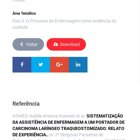
Área Temática
Eixo 3: O Processo de Enfermagem como evidência do
cuidado
Voltar
Download
Referência
GOMES, Nabila Arianne Azevedo et al.
SISTEMATIZAÇÃO
DA ASSISTÊNCIA DE ENFERMAGEM A UM PORTADOR DE
CARCINOMA LARÍNGEO TRAQUEOSTOMIZADO: RELATO
DE EXPERIÊNCIA..
In: 3º Simpósio Paraense de