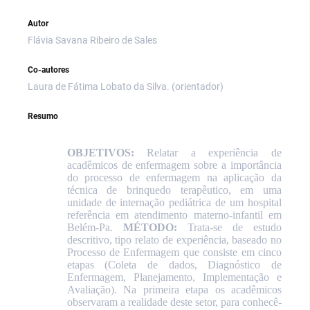
Autor
Flávia Savana Ribeiro de Sales
Co-autores
Laura de Fátima Lobato da Silva. (orientador)
Resumo
OBJETIVOS:
Relatar a experiência de
acadêmicos de enfermagem sobre a importância
do processo de enfermagem na aplicação da
técnica de brinquedo terapêutico, em uma
unidade de internação pediátrica de um hospital
referência em atendimento materno-infantil em
Belém-Pa.
MÉTODO:
Trata-se de estudo
descritivo, tipo relato de experiência, baseado no
Processo de Enfermagem que consiste em cinco
etapas (Coleta de dados, Diagnóstico de
Enfermagem, Planejamento, Implementação e
Avaliação). Na primeira etapa os acadêmicos
observaram a realidade deste setor, para conhecê-