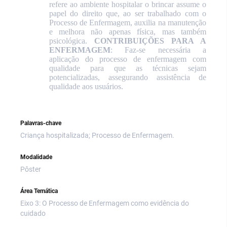
refere ao ambiente hospitalar o brincar assume o
papel do direito que, ao ser trabalhado com o
Processo de Enfermagem, auxilia na manutenção
e melhora não apenas física, mas também
psicológica.
CONTRIBUIÇÕES PARA A
ENFERMAGEM
: Faz-se necessária a
aplicação do processo de enfermagem com
qualidade para que as técnicas sejam
potencializadas, assegurando assistência de
qualidade aos usuários.
Palavras-chave
Criança hospitalizada; Processo de Enfermagem.
Modalidade
Pôster
Área Temática
Eixo 3: O Processo de Enfermagem como evidência do
cuidado