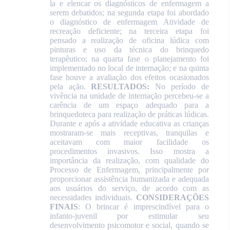
la e elencar os diagnósticos de enfermagem a
serem debatidos; na segunda etapa foi abordado
o diagnóstico de enfermagem Atividade de
recreação deficiente; na terceira etapa foi
pensado a realização de oficina lúdica com
pinturas e uso da técnica do brinquedo
terapêutico; na quarta fase o planejamento foi
implementado no local de internação; e na quinta
fase houve a avaliação dos efeitos ocasionados
pela ação.
RESULTADOS:
No período de
vivência na unidade de internação percebeu-se a
carência de um espaço adequado para a
brinquedoteca para realização de práticas lúdicas.
Durante e após a atividade educativa as crianças
mostraram-se mais receptivas, tranquilas e
aceitavam com maior facilidade os
procedimentos invasivos. Isso mostra a
importância da realização, com qualidade do
Processo de Enfermagem, principalmente por
proporcionar assistência humanizada e adequada
aos usuários do serviço, de acordo com as
necessidades individuais.
CONSIDERAÇÕES
FINAIS
: O brincar é imprescindível para o
infanto-juvenil por estimular seu
desenvolvimento psicomotor e social, quando se