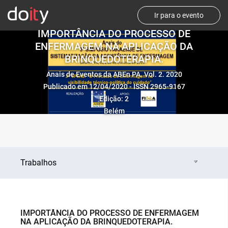
Ir para o evento
IMPORTÂNCIA DO PROCESSO DE
ENFERMAGEM NA APLICAÇÃO DA
BRINQUEDOTERAPIA.
Anais de Eventos da ABEn PA. Vol. 2. 2020
Publicado em 12/04/2020 - ISSN 2965-9167
Edição: 2
Belém
Trabalhos
IMPORTÂNCIA DO PROCESSO DE ENFERMAGEM
NA APLICAÇÃO DA BRINQUEDOTERAPIA.