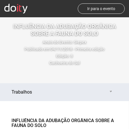
Ir para o evento
INFLUÊNCIA DA ADUBAÇÃO ORGÂNICA
SOBRE A FAUNA DO SOLO
Anais do Evento: Siepex
Publicado em 04/11/2018 - Primeira edição
Edição: 8
Cachoeira do Sul
Trabalhos
INFLUÊNCIA DA ADUBAÇÃO ORGÂNICA SOBRE A
FAUNA DO SOLO