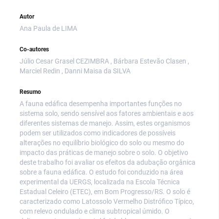
Autor
Ana Paula de LIMA
Co-autores
Júlio Cesar Grasel CEZIMBRA , Bárbara Estevão Clasen ,
Marciel Redin , Danni Maisa da SILVA
Resumo
A fauna edáfica desempenha importantes funções no
sistema solo, sendo sensível aos fatores ambientais e aos
diferentes sistemas de manejo. Assim, estes organismos
podem ser utilizados como indicadores de possíveis
alterações no equilíbrio biológico do solo ou mesmo do
impacto das práticas de manejo sobre o solo. O objetivo
deste trabalho foi avaliar os efeitos da adubação orgânica
sobre a fauna edáfica. O estudo foi conduzido na área
experimental da UERGS, localizada na Escola Técnica
Estadual Celeiro (ETEC), em Bom Progresso/RS. O solo é
caracterizado como Latossolo Vermelho Distrófico Típico,
com relevo ondulado e clima subtropical úmido. O