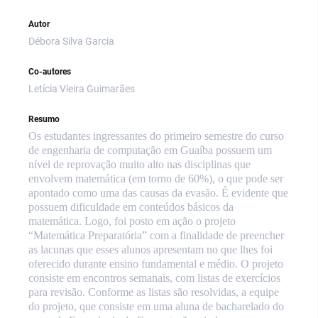
Autor
Débora Silva Garcia
Co-autores
Letícia Vieira Guimarães
Resumo
Os estudantes ingressantes do primeiro semestre do curso
de engenharia de computação em Guaíba possuem um
nível de reprovação muito alto nas disciplinas que
envolvem matemática (em torno de 60%), o que pode ser
apontado como uma das causas da evasão. É evidente que
possuem dificuldade em conteúdos básicos da
matemática. Logo, foi posto em ação o projeto
“Matemática Preparatória” com a finalidade de preencher
as lacunas que esses alunos apresentam no que lhes foi
oferecido durante ensino fundamental e médio. O projeto
consiste em encontros semanais, com listas de exercícios
para revisão. Conforme as listas são resolvidas, a equipe
do projeto, que consiste em uma aluna de bacharelado do