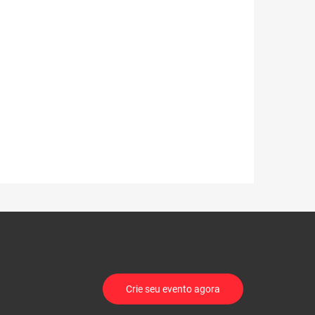
Crie seu evento agora