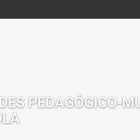
ADES PEDAGÓGICO-MU
OLA