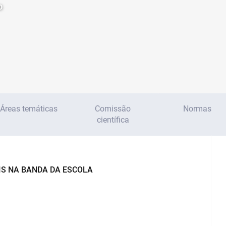
o
Áreas temáticas
Comissão
Normas
científica
IS NA BANDA DA ESCOLA