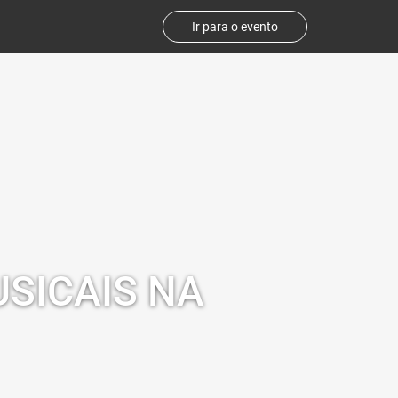
Ir para o evento
SICAIS NA