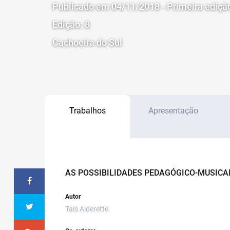
Publicado em 04/11/2018 - Primeira ediçã
Edição: 8
Cachoeira do Sul
Trabalhos
Apresentação
AS POSSIBILIDADES PEDAGÓGICO-MUSICA
Autor
Taís Alderette