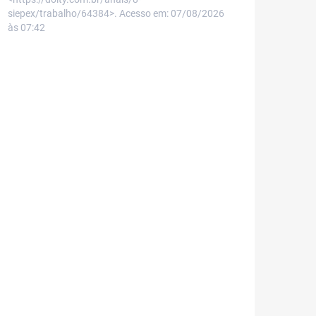
siepex/trabalho/64384>. Acesso em: 07/08/2026
às 07:42