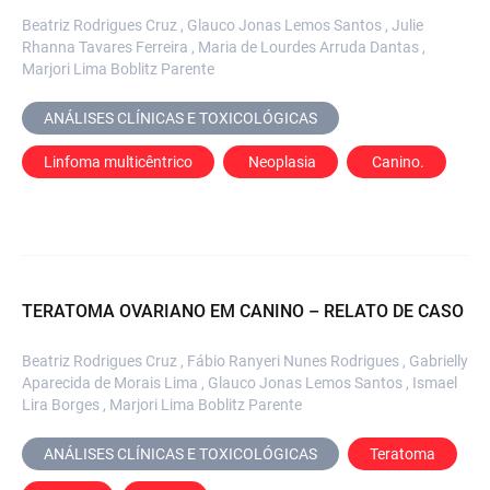
Beatriz Rodrigues Cruz , Glauco Jonas Lemos Santos , Julie
Rhanna Tavares Ferreira , Maria de Lourdes Arruda Dantas ,
Marjori Lima Boblitz Parente
ANÁLISES CLÍNICAS E TOXICOLÓGICAS
Linfoma multicêntrico
 Neoplasia
 Canino.
TERATOMA OVARIANO EM CANINO – RELATO DE CASO
Beatriz Rodrigues Cruz , Fábio Ranyeri Nunes Rodrigues , Gabrielly
Aparecida de Morais Lima , Glauco Jonas Lemos Santos , Ismael
Lira Borges , Marjori Lima Boblitz Parente
ANÁLISES CLÍNICAS E TOXICOLÓGICAS
Teratoma