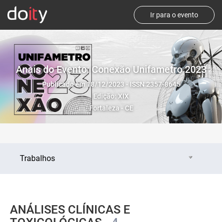
Ir para o evento
Anais do Evento: Conexão Unifametro 2023
Publicado em 18/12/2023 - ISSN 2357-8645
Edição: XIX
Fortaleza - CE
Trabalhos
ANÁLISES CLÍNICAS E