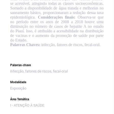
se acessível, atingindo todas as classes socioeconômicas.
Somado a disponibilidade de água tratada e melhorias no
saneamento básico, proporcionaram a redução dessa taxa
epidemiológica.
Considerações finais:
Observa-se que
no período entre os anos de 2008 a 2018 houve uma
diminuição no número de casos de hepatite A no estado
do Piauí. Isso, é atribuído a acessibilidade na distribuição
de vacinas e o aumento da promoção de saúde por parte
do Estado.
Palavras Chaves:
infecção, fatores de riscos, fecal-oral.
Palavras-chave
infecção, fatores de riscos, fecal-oral
Modalidade
Exposição
Área Temática
I - ATENÇÃO À SAÚDE