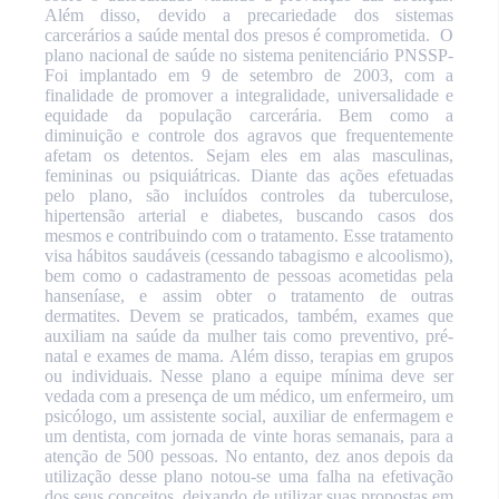
Além disso, devido a precariedade dos sistemas
carcerários a saúde mental dos presos é comprometida.
O
plano nacional de saúde no sistema
penitenciário
PNSSP-
Foi implantado em 9 de setembro de 2003, com a
finalidade de promover a integralidade, universalidade e
equidade da população carcerária. Bem como a
diminuição e controle dos agravos que frequentemente
afetam os detentos. Sejam eles em alas masculinas,
femininas ou psiquiátricas.
Diante das ações efetuadas
pelo plano, são incluídos controles da tuberculose,
hipertensão arterial e diabetes, buscando casos dos
mesmos e contribuindo com o tratamento. Esse tratamento
visa hábitos saudáveis (cessando tabagismo e alcoolismo),
bem como o cadastramento de pessoas acometidas pela
hanseníase, e assim obter o tratamento de outras
dermatites.
Devem se praticados, também, exames que
auxiliam na saúde da mulher tais como preventivo, pré-
natal e exames de mama. Além disso, terapias em grupos
ou individuais. Nesse plano a equipe mínima deve ser
vedada com a presença de um médico, um enfermeiro, um
psicólogo, um assistente social, auxiliar de enfermagem e
um dentista, com jornada de vinte horas semanais, para a
atenção de 500 pessoas. No entanto, dez anos depois da
utilização desse plano notou-se uma falha na efetivação
dos seus conceitos, deixando de utilizar suas propostas em