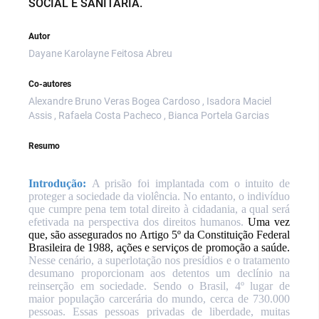
SOCIAL E SANITÁRIA.
Autor
Dayane Karolayne Feitosa Abreu
Co-autores
Alexandre Bruno Veras Bogea Cardoso , Isadora Maciel
Assis , Rafaela Costa Pacheco , Bianca Portela Garcias
Resumo
Introdução:
A prisão foi implantada com o intuito de
proteger a sociedade da violência. No entanto, o indivíduo
que cumpre pena tem total direito à cidadania, a qual será
efetivada na perspectiva dos direitos humanos.
Uma vez
que, são assegurados no Artigo 5º da Constituição Federal
Brasileira de 1988, ações e serviços de promoção a saúde.
Nesse cenário, a superlotação nos presídios e o tratamento
desumano proporcionam aos detentos um declínio na
reinserção em sociedade. Sendo o Brasil, 4º lugar de
maior população carcerária do mundo, cerca de 730.000
pessoas. Essas pessoas privadas de liberdade, muitas