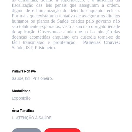
fiscalização das leis penais que asseguram a ordem,
dignidade e humanização do detendo enquanto recluso.
Por mais que exista uma tentativa de assegurar os direitos
humanos os planos de Saúde criados pelo governo não
são totalmente explorados, visto a sua não obrigatoriedade
de aplicação. Observou-se ainda que a disseminação das
doenças acometidas enquanto em custodia torna-se de
fácil transmissão e proliferação.
Palavras Chaves:
Saúde, IST, Prisioneiro.
Palavras-chave
Saúde, IST, Prisioneiro.
Modalidade
Exposição
Área Temática
I - ATENÇÃO À SAÚDE