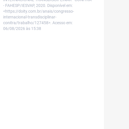
- FAHESP/IESVAP, 2020. Disponível em:
<https://doity.com.br/anais/congresso-
internacional-transdisciplinar-
conitra/trabalho/127458>. Acesso em:
06/08/2026 às 15:38