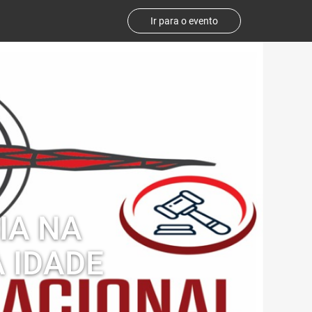
Ir para o evento
IA NA
 IDADE