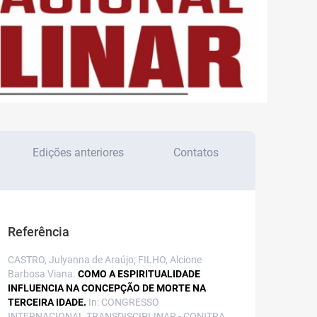
Edições anteriores
Contatos
Referência
CASTRO, Julyanna de Araújo; FILHO, Alcione
Barbosa Viana.
COMO A ESPIRITUALIDADE
INFLUENCIA NA CONCEPÇÃO DE MORTE NA
TERCEIRA IDADE.
In: CONGRESSO
INTERNACIONAL TRANSDISCIPLINAR - CONITRA