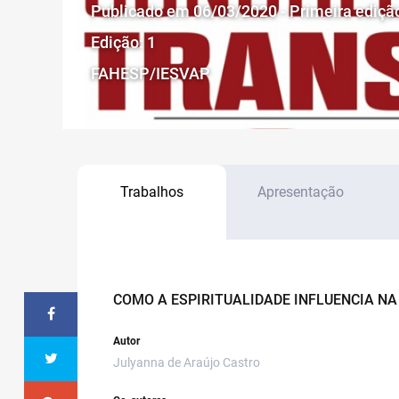
Publicado em 06/03/2020 - Primeira ediçã
Edição: 1
FAHESP/IESVAP
Trabalhos
Apresentação
COMO A ESPIRITUALIDADE INFLUENCIA NA
Autor
Julyanna de Araújo Castro