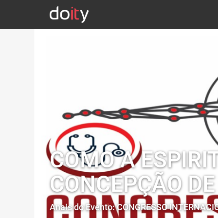
COMO A ESPIRI
CONCEPÇÃO DE 
Anais do Evento: CONGRESSO INTERNAC