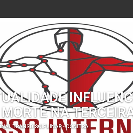
TUALIDADE INFLUENC
MORTE NA TERCEIRA
IONAL TRANSDISCIPLINAR - CONITRA