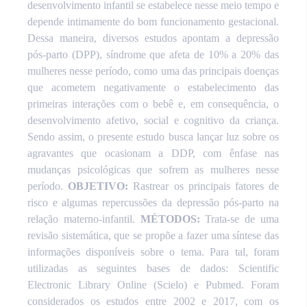
desenvolvimento infantil se estabelece nesse meio tempo e
depende intimamente do bom funcionamento gestacional.
Dessa maneira, diversos estudos apontam a depressão
pós-parto (DPP), síndrome que afeta de 10% a 20% das
mulheres nesse período, como uma das principais doenças
que acometem negativamente o estabelecimento das
primeiras interações com o bebê e, em consequência, o
desenvolvimento afetivo, social e cognitivo da criança.
Sendo assim, o presente estudo busca lançar luz sobre os
agravantes que ocasionam a DDP, com ênfase nas
mudanças psicológicas que sofrem as mulheres nesse
período.
OBJETIVO:
Rastrear os principais fatores de
risco e algumas repercussões da depressão pós-parto na
relação materno-infantil.
MÉTODOS:
Trata-se de uma
revisão sistemática, que se propõe a fazer uma síntese das
informações disponíveis sobre o tema. Para tal, foram
utilizadas as seguintes bases de dados: Scientific
Electronic Library Online (Scielo) e Pubmed. Foram
considerados os estudos entre 2002 e 2017, com os