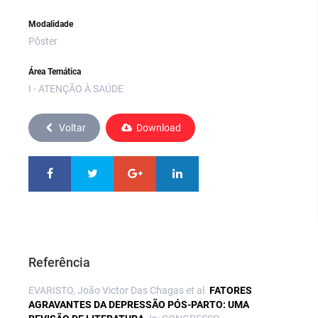
Modalidade
Pôster
Área Temática
I - ATENÇÃO À SAÚDE
Voltar
Download
Referência
EVARISTO, João Victor Das Chagas et al.
FATORES
AGRAVANTES DA DEPRESSÃO PÓS-PARTO: UMA