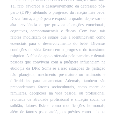
Tal fato, favorece o desenvolvimento da depressão pós-
parto (DPP), afetando o progresso da relação mãe-bebê.
Dessa forma, a puérpera é exposta a quadro depressor de
alta prevalência e que provoca alterações emocionais,
cognitivas, comportamentais e físicas. Com isso, tais
fatores modificam os signos que a identificavam como
essenciais para o desenvolvimento do bebê. Diversas
condições de vida favorecem o progresso do transtorno
psíquico. A falta de apoio ofertada pelo parceiro e demais
pessoas que convivem com a puérpera influenciam na
etiologia da DPP. Soma-se a isso situações de gestação
não planejada, nascimento pré-maturo ou natimorto e
dificuldades para amamentar. Ademais, também são
preponderantes fatores socioculturais, como morte de
familiares, decepções na vida pessoal ou profissional,
retomada de atividade profissional e situação social de
solidão; fatores físicos como modificações hormonais;
além de fatores psicopatológicos prévios como a baixa