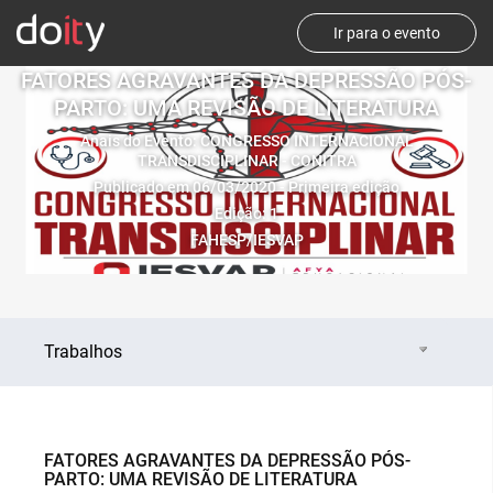
Ir para o evento
FATORES AGRAVANTES DA DEPRESSÃO PÓS-
PARTO: UMA REVISÃO DE LITERATURA
Anais do Evento: CONGRESSO INTERNACIONAL
TRANSDISCIPLINAR - CONITRA
Publicado em 06/03/2020 - Primeira edição
Edição: 1
FAHESP/IESVAP
Trabalhos
FATORES AGRAVANTES DA DEPRESSÃO PÓS-
PARTO: UMA REVISÃO DE LITERATURA