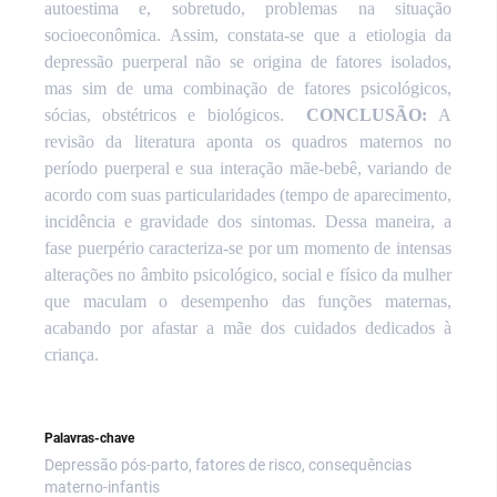
autoestima e, sobretudo, problemas na situação
socioeconômica.
Assim, constata-se que a etiologia da
depressão puerperal não se origina de fatores isolados,
mas sim de uma combinação de fatores psicológicos,
sócias, obstétricos e biológicos.
CONCLUSÃO:
A
revisão da literatura aponta os quadros maternos no
período puerperal e sua interação mãe-bebê, variando de
acordo com suas particularidades (tempo de aparecimento,
incidência e gravidade dos sintomas. Dessa maneira, a
fase puerpério caracteriza-se por um momento de intensas
alterações no âmbito psicológico, social e físico da mulher
que maculam o desempenho das funções maternas,
acabando por afastar a mãe dos cuidados dedicados à
criança.
Palavras-chave
Depressão pós-parto, fatores de risco, consequências
materno-infantis