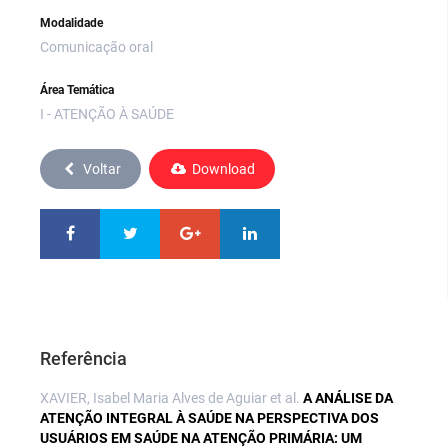
Modalidade
Comunicação oral
Área Temática
I - ATENÇÃO À SAÚDE
Voltar
Download
Referência
XAVIER, Isabel Maria Alves de Aguiar et al.
A ANÁLISE DA
ATENÇÃO INTEGRAL À SAÚDE NA PERSPECTIVA DOS
USUÁRIOS EM SAÚDE NA ATENÇÃO PRIMÁRIA: UM