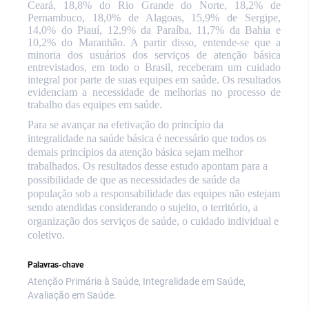
Ceará, 18,8% do Rio Grande do Norte, 18,2% de
Pernambuco, 18,0% de Alagoas, 15,9% de Sergipe,
14,0% do Piauí, 12,9% da Paraíba, 11,7% da Bahia e
10,2% do Maranhão. A partir disso, entende-se que a
minoria dos usuários dos serviços de atenção básica
entrevistados, em todo o Brasil, receberam um cuidado
integral por parte de suas equipes em saúde. Os resultados
evidenciam a necessidade de melhorias no processo de
trabalho das equipes em saúde.
Para se avançar na efetivação do princípio da
integralidade na saúde básica é necessário que todos os
demais princípios da atenção básica sejam melhor
trabalhados. Os resultados desse estudo apontam para a
possibilidade de que as necessidades de saúde da
população sob a responsabilidade das equipes não estejam
sendo atendidas considerando o sujeito, o território, a
organização dos serviços de saúde, o cuidado individual e
coletivo.
Palavras-chave
Atenção Primária à Saúde, Integralidade em Saúde,
Avaliação em Saúde.