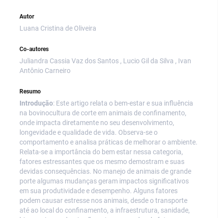
Autor
Luana Cristina de Oliveira
Co-autores
Juliandra Cassia Vaz dos Santos , Lucio Gil da Silva , Ivan
Antônio Carneiro
Resumo
Introdução
: Este artigo relata o bem-estar e sua influência
na bovinocultura de corte em animais de confinamento,
onde impacta diretamente no seu desenvolvimento,
longevidade e qualidade de vida. Observa-se o
comportamento e analisa práticas de melhorar o ambiente.
Relata-se a importância do bem estar nessa categoria,
fatores estressantes que os mesmo demostram e suas
devidas consequências. No manejo de animais de grande
porte algumas mudanças geram impactos significativos
em sua produtividade e desempenho. Alguns fatores
podem causar estresse nos animais, desde o transporte
até ao local do confinamento, a infraestrutura, sanidade,