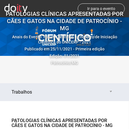
Ir para o evento
PATOLOGIAS CLÍNICAS APRESENTADAS POR
CÃES E GATOS NA CIDADE DE PATROCÍNIO -
MG
Anais do Evento: Fórum Científico e Encontro de Iniciação
Científica do UNICERP - 2021
Publicado em 25/11/2021 - Primeira edição
Edição: 01/2021
Patrocínio/MG
Trabalhos
PATOLOGIAS CLÍNICAS APRESENTADAS POR
CÃES E GATOS NA CIDADE DE PATROCÍNIO - MG