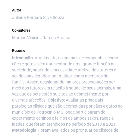
Autor
Juliana Bárbara Silva Souza
Co-autores
Marcos Vinícius Ramos Afonso
Resumo
Introdução
: Atualmente, os animais de companhia, como
cães e gatos, vêm apresentando uma grande função na
sociedade, suprindo a necessidade afetiva dos tutores e
sendo considerados, por muitos, como membros da
família. Assim, ocasionando maiores preocupações por
meio dos tutores em relação à saúde de seus animais, uma
vez que os pets estão sujeitos ao acometimento por
diversas afecções.
Objetivo
: Avaliar as principais
patologias clínicas que são acometidas por cães e gatos no
município de Patrocínio-MG, onde participaram do
experimento caninos e felinos de ambos sexos, raças e
idades, que foram atendidos no período de 2018 a 2021.
Metodologia
: Foram avaliados os prontuários clínicos de