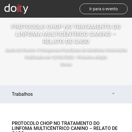
Ir para o evento
PROTOCOLO CHOP NO TRATAMENTO DO
LINFOMA MULTICÊNTRICO CANINO –
RELATO DE CASO
Anais do Evento: II Congresso Paraibano de Medicina Veterinária
Publicado em 12/08/2022 - Primeira edição
Sousa
Trabalhos
PROTOCOLO CHOP NO TRATAMENTO DO
LINFOMA MULTICÊNTRICO CANINO – RELATO DE