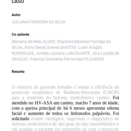
CASO
Autor
JULIANA FERREIRA DA SILVA
Co-autores
Mariana de Melo ALVES , Rayanne Messias Formiga da
SILVA , Rony Deivid Soares SANTOS , Luan Aragão
RODRIGUES , Amélia Lizziane Leite DUARTE , Ana Lucélia de
ARAÚJO , Fabrícia Geovânia Fernandes FILGUEIRA
Resumo
O objetivo do presente trabalho é relatar a eficiência do
protocolo terapêutico de Madison-Wisconsin (CHOP)
para a remissão do linfoma multicêntrico canino.
Foi
atendido no HV-ASA um canino, macho 7 anos de idade,
com a queixa principal de há 6 meses apresentar edema
facial e aumento de todos os linfonodos palpáveis. Foi
solicitado
exame citológico, sugerindo o diagnóstico de
linfoma multicêntrico de alto grau do tipo imunoblástico e
em seguida o paciente foi submetido ao com o protocolo