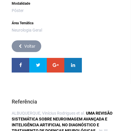
Modalidade
Pôster
Área Temática
Neurologia Geral
Voltar
Referência
ALBUQUERQUE, Vinícius Rodrigues et al.
UMA REVISÃO
SISTEMÁTICA SOBRE NEUROIMAGEM AVANÇADA E
INTELIGÊNCIA ARTIFICIAL NO DIAGNÓSTICO E
TRATAMENTO DE DOENÇAS NEUROLÓGICAS..
In: III