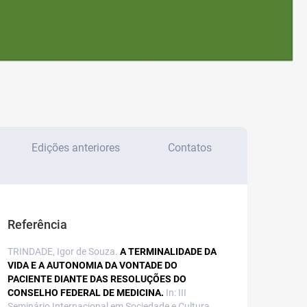
Edições anteriores
Contatos
Referência
TRINDADE, Igor de Souza.
A TERMINALIDADE DA
VIDA E A AUTONOMIA DA VONTADE DO
PACIENTE DIANTE DAS RESOLUÇÕES DO
CONSELHO FEDERAL DE MEDICINA.
In: III
Seminário Internacional em Sociedade e Cultura