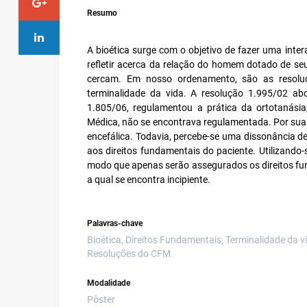
Resumo
A bioética surge com o objetivo de fazer uma inter
refletir acerca da relação do homem dotado de se
cercam. Em nosso ordenamento, são as resoluç
terminalidade da vida. A resolução 1.995/02 ab
1.805/06, regulamentou a prática da ortotanásia
Médica, não se encontrava regulamentada. Por sua
encefálica. Todavia, percebe-se uma dissonância de
aos direitos fundamentais do paciente. Utilizando-
modo que apenas serão assegurados os direitos fu
a qual se encontra incipiente.
Palavras-chave
Bioética, Direitos Fundamentais, Terminalidade da 
Resoluções do CFM
Modalidade
Pôster