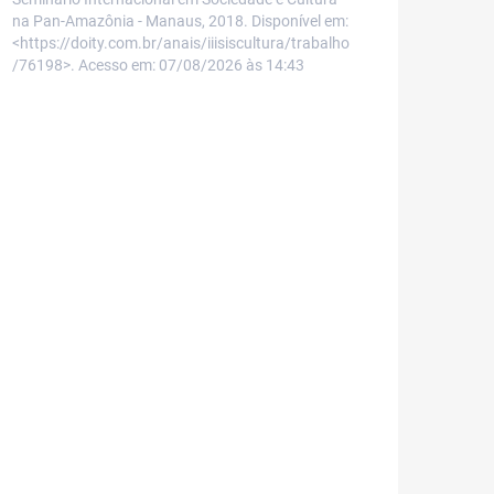
na Pan-Amazônia - Manaus, 2018. Disponível em:
<https://doity.com.br/anais/iiisiscultura/trabalho
/76198>. Acesso em: 07/08/2026 às 14:43