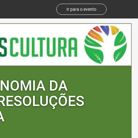
Ir para o evento
ONOMIA DA
 RESOLUÇÕES
A