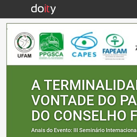
A TERMINALIDA
VONTADE DO PA
DO CONSELHO F
Anais do Evento: III Seminário Internacio