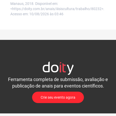
Manaus, 2018. Disponível em:
<https://doity.com.br/anais/iiisiscultura/trabalho/80232>.
Acesso em: 10/08/2026 às 03:46
Ferramenta completa de submissão, avaliação e
publicação de anais para eventos científicos.
Crie seu evento agora