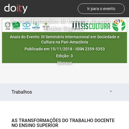
Ir para o evento
As transformações do trabalho docente no
Ensino Superior
Anais do Evento: III Seminário Internacional em Sociedade e
Cultura na Pan-Amazônia
Publicado em 15/11/2018 - ISSN 2359-5353
Edição: 3
Manaus
Trabalhos
AS TRANSFORMAÇÕES DO TRABALHO DOCENTE
NO ENSINO SUPERIOR