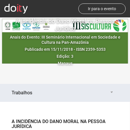
Ir para o evento
A Incidência do Dano Moral na Pessoa
Jurídica
Anais do Evento: III Seminário Internacional em Sociedade e
Cultura na Pan-Amazônia
Publicado em 15/11/2018 - ISSN 2359-5353
Edição: 3
Manaus
Trabalhos
A INCIDÊNCIA DO DANO MORAL NA PESSOA
JURÍDICA