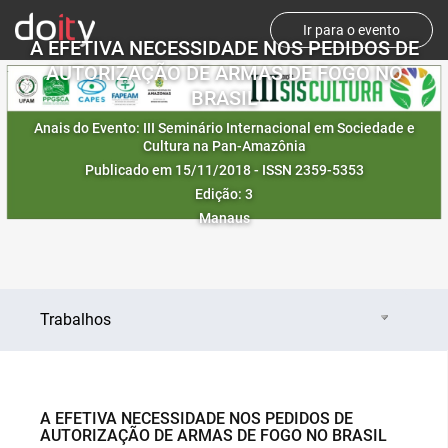
Ir para o evento
A EFETIVA NECESSIDADE NOS PEDIDOS DE
AUTORIZAÇÃO DE ARMAS DE FOGO NO
BRASIL
Anais do Evento: III Seminário Internacional em Sociedade e
Cultura na Pan-Amazônia
Publicado em 15/11/2018 - ISSN 2359-5353
Edição: 3
Manaus
Trabalhos
A EFETIVA NECESSIDADE NOS PEDIDOS DE
AUTORIZAÇÃO DE ARMAS DE FOGO NO BRASIL