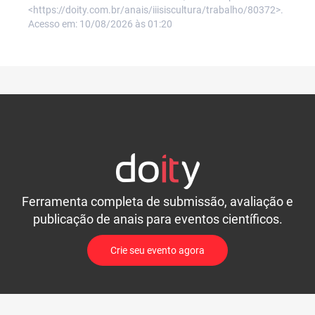
<https://doity.com.br/anais/iiisiscultura/trabalho/80372>.
Acesso em: 10/08/2026 às 01:20
Ferramenta completa de submissão, avaliação e
publicação de anais para eventos científicos.
Crie seu evento agora