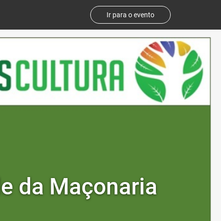
Ir para o evento
ade da Maçonaria