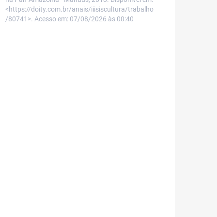
<https://doity.com.br/anais/iiisiscultura/trabalho
/80741>. Acesso em: 07/08/2026 às 00:40