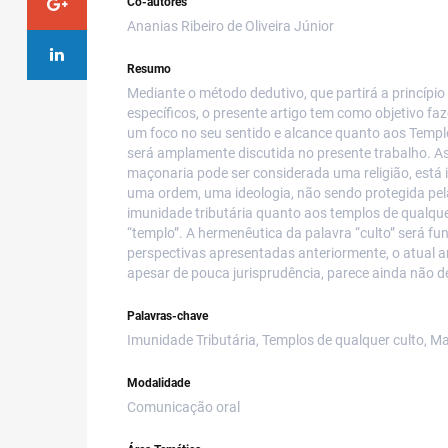
Co-autores
Ananias Ribeiro de Oliveira Júnior
Resumo
Mediante o método dedutivo, que partirá a princípi
específicos, o presente artigo tem como objetivo fa
um foco no seu sentido e alcance quanto aos Temp
será amplamente discutida no presente trabalho. As
maçonaria pode ser considerada uma religião, está 
uma ordem, uma ideologia, não sendo protegida pela
imunidade tributária quanto aos templos de qualqu
“templo”. A hermenêutica da palavra “culto” será fu
perspectivas apresentadas anteriormente, o atual ar
apesar de pouca jurisprudência, parece ainda não de
Palavras-chave
Imunidade Tributária, Templos de qualquer culto, M
Modalidade
Comunicação oral