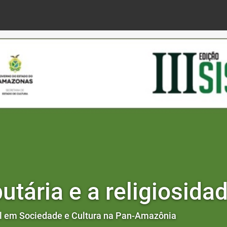
utária e a religiosid
nal em Sociedade e Cultura na Pan-Amazônia