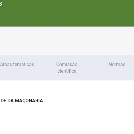
3
Áreas temáticas
Comissão
Normas
científica
DADE DA MAÇONARIA