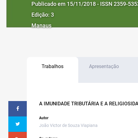
Publicado em 15/11/2018 - ISSN 2359-535
Edição: 3
Manaus
Trabalhos
Apresentação
A IMUNIDADE TRIBUTÁRIA E A RELIGIOSI
Autor
João Victor de Souza Viapiana