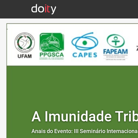
A Imunidade Trib
Anais do Evento: III Seminário Internacio