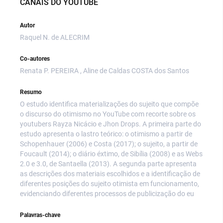
CANAIS DO YOUTUBE
Autor
Raquel N. de ALECRIM
Co-autores
Renata P. PEREIRA , Aline de Caldas COSTA dos Santos
Resumo
O estudo identifica materializações do sujeito que compõe
o discurso do otimismo no YouTube com recorte sobre os
youtubers Rayza Nicácio e Jhon Drops. A primeira parte do
estudo apresenta o lastro teórico: o otimismo a partir de
Schopenhauer (2006) e Costa (2017); o sujeito, a partir de
Foucault (2014); o diário éxtimo, de Sibília (2008) e as Webs
2.0 e 3.0, de Santaella (2013). A segunda parte apresenta
as descrições dos materiais escolhidos e a identificação de
diferentes posições do sujeito otimista em funcionamento,
evidenciando diferentes processos de publicização do eu
Palavras-chave