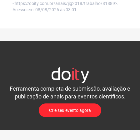
<https://doity.com.br/anais/jig2018/trabalho/81889>.
Acesso em: 08/08/2026 às 03:01
Ferramenta completa de submissão, avaliação e
publicação de anais para eventos científicos.
Crie seu evento agora