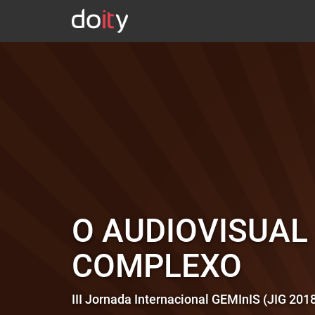
O AUDIOVISUA
COMPLEXO
III Jornada Internacional GEMInIS (JIG 201