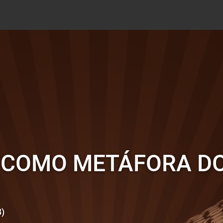
L COMO METÁFORA D
8)