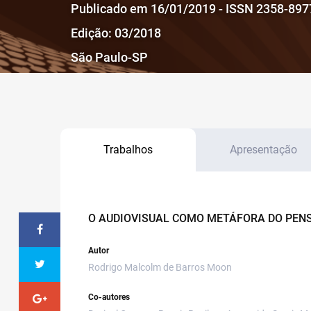
Publicado em 16/01/2019 - ISSN 2358-897
Edição: 03/2018
São Paulo-SP
Trabalhos
Apresentação
O AUDIOVISUAL COMO METÁFORA DO PE
Autor
Rodrigo Malcolm de Barros Moon
Co-autores