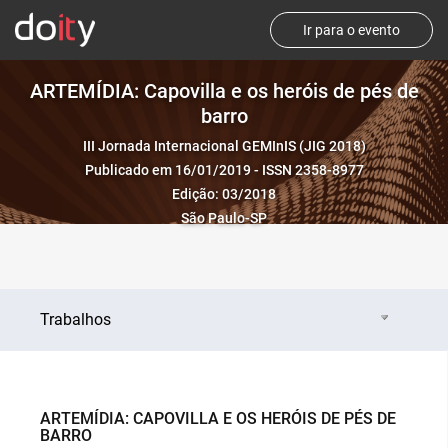
Ir para o evento
ARTEMÍDIA: Capovilla e os heróis de pés de
barro
III Jornada Internacional GEMInIS (JIG 2018)
Publicado em 16/01/2019 - ISSN 2358-8977
Edição: 03/2018
São Paulo-SP
Trabalhos
ARTEMÍDIA: CAPOVILLA E OS HERÓIS DE PÉS DE
BARRO