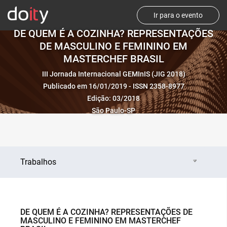
Ir para o evento
DE QUEM É A COZINHA? REPRESENTAÇÕES
DE MASCULINO E FEMININO EM
MASTERCHEF BRASIL
III Jornada Internacional GEMInIS (JIG 2018)
Publicado em 16/01/2019 - ISSN 2358-8977
Edição: 03/2018
São Paulo-SP
Trabalhos
DE QUEM É A COZINHA? REPRESENTAÇÕES DE
MASCULINO E FEMININO EM MASTERCHEF