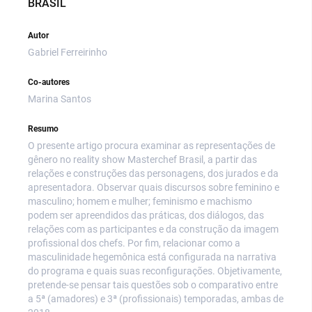
BRASIL
Autor
Gabriel Ferreirinho
Co-autores
Marina Santos
Resumo
O presente artigo procura examinar as representações de
gênero no reality show Masterchef Brasil, a partir das
relações e construções das personagens, dos jurados e da
apresentadora. Observar quais discursos sobre feminino e
masculino; homem e mulher; feminismo e machismo
podem ser apreendidos das práticas, dos diálogos, das
relações com as participantes e da construção da imagem
profissional dos chefs. Por fim, relacionar como a
masculinidade hegemônica está configurada na narrativa
do programa e quais suas reconfigurações. Objetivamente,
pretende-se pensar tais questões sob o comparativo entre
a 5ª (amadores) e 3ª (profissionais) temporadas, ambas de