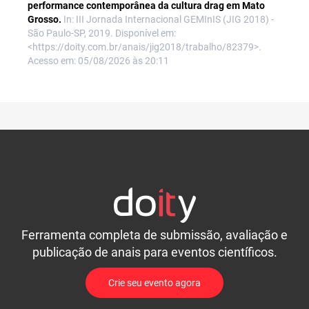
performance contemporânea da cultura drag em Mato
Grosso.
In: III Jornada Internacional GEMInIS (JIG 2018) -
São Paulo-SP, 2019. Disponível em:
<https://doity.com.br/anais/jig2018/trabalho/82379>.
Acesso em: 05/08/2026 às 20:11
Ferramenta completa de submissão, avaliação e
publicação de anais para eventos científicos.
Crie seu evento agora