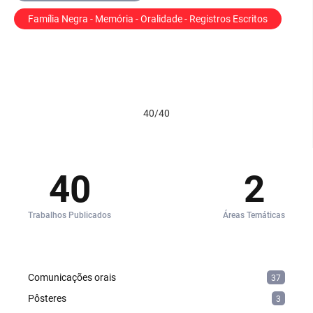
Família Negra - Memória - Oralidade - Registros Escritos
40/40
40
2
Trabalhos Publicados
Áreas Temáticas
Comunicações orais
37
Pôsteres
3