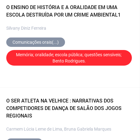
O ENSINO DE HISTÓRIA E A ORALIDADE EM UMA
ESCOLA DESTRUÍDA POR UM CRIME AMBIENTAL1
Silvany Diniz Ferreira
Comunicações orais(...)
Memória; oralidade; escola pública; questões sensíveis; 
Bento Rodrigues.
O SER ATLETA NA VELHICE : NARRATIVAS DOS
COMPETIDORES DE DANÇA DE SALÃO DOS JOGOS
REGIONAIS
Carmem Lúcia Leme de Lima, Bruna Gabriela Marques