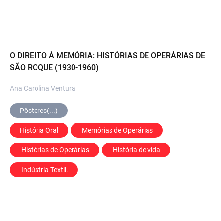
O DIREITO À MEMÓRIA: HISTÓRIAS DE OPERÁRIAS DE
SÃO ROQUE (1930-1960)
Ana Carolina Ventura
Pôsteres(...)
História Oral
 Memórias de Operárias
 Histórias de Operárias
 História de vida
 Indústria Textil.