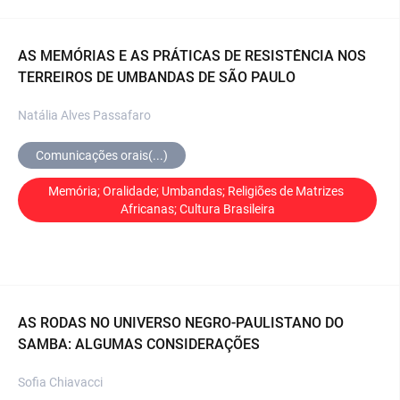
AS MEMÓRIAS E AS PRÁTICAS DE RESISTÊNCIA NOS
TERREIROS DE UMBANDAS DE SÃO PAULO
Natália Alves Passafaro
Comunicações orais(...)
Memória; Oralidade; Umbandas; Religiões de Matrizes 
Africanas; Cultura Brasileira
AS RODAS NO UNIVERSO NEGRO-PAULISTANO DO
SAMBA: ALGUMAS CONSIDERAÇÕES
Sofia Chiavacci