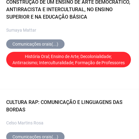
CONSTRUÇÃO DE UM ENSINO DE ARTE DEMOCRÁTICO,
ANTIRRACISTA E INTERCULTURAL, NO ENSINO
SUPERIOR E NA EDUCAÇÃO BÁSICA
Sumaya Mattar
Comunicações orais(...)
História Oral; Ensino de Arte; Decolonialidade; 
Antirracismo; Interculturalidade; Formação de Professores
CULTURA RAP: COMUNICAÇÃO E LINGUAGENS DAS
BORDAS
Celso Martins Rosa
Comunicações orais(...)