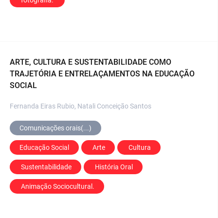
ARTE, CULTURA E SUSTENTABILIDADE COMO
TRAJETÓRIA E ENTRELAÇAMENTOS NA EDUCAÇÃO
SOCIAL
Fernanda Eiras Rubio, Natali Conceição Santos
Comunicações orais(...)
Educação Social
 Arte
 Cultura
 Sustentabilidade
 História Oral
 Animação Sociocultural.