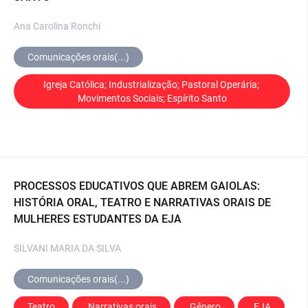
Ana Carolina Ronchi
Comunicações orais(...)
Igreja Católica; Industrialização; Pastoral Operária; 
Movimentos Sociais; Espírito Santo
PROCESSOS EDUCATIVOS QUE ABREM GAIOLAS:
HISTÓRIA ORAL, TEATRO E NARRATIVAS ORAIS DE
MULHERES ESTUDANTES DA EJA
SILVANI MARIA DA SILVA
Comunicações orais(...)
Teatro
 Narrativas orais
 Gênero
 EJA