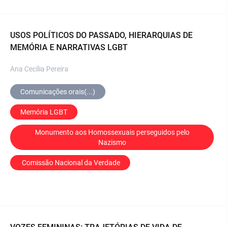
USOS POLÍTICOS DO PASSADO, HIERARQUIAS DE
MEMÓRIA E NARRATIVAS LGBT
Ana Cecília Pereira
Comunicações orais(...)
Memória LGBT
 Monumento aos Homossexuais perseguidos pelo 
Nazismo
 Comissão Nacional da Verdade