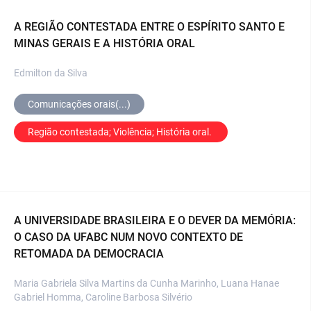
A REGIÃO CONTESTADA ENTRE O ESPÍRITO SANTO E
MINAS GERAIS E A HISTÓRIA ORAL
Edmilton da Silva
Comunicações orais(...)
Região contestada; Violência; História oral. 
A UNIVERSIDADE BRASILEIRA E O DEVER DA MEMÓRIA:
O CASO DA UFABC NUM NOVO CONTEXTO DE
RETOMADA DA DEMOCRACIA
Maria Gabriela Silva Martins da Cunha Marinho, Luana Hanae
Gabriel Homma, Caroline Barbosa Silvério