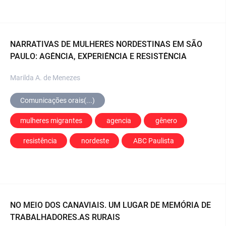
NARRATIVAS DE MULHERES NORDESTINAS EM SÃO
PAULO: AGÊNCIA, EXPERIÊNCIA E RESISTÊNCIA
Marilda A. de Menezes
Comunicações orais(...)
mulheres migrantes
 agencia
 gênero
  resistência
 nordeste
 ABC Paulista
NO MEIO DOS CANAVIAIS. UM LUGAR DE MEMÓRIA DE
TRABALHADORES.AS RURAIS