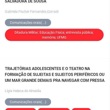
SALVADORA DE SOUSA
Gabriela Fischer Fernandes Corradi
Comunicações orais(...)
Ditadura Militar; Educação Física; entrevista pública; 
memória; UFMG
TRAJETÓRIAS ADOLESCENTES E O TEATRO NA
FORMAÇÃO DE SUJEITAS E SUJEITOS PERIFÉRICOS OU
UM MAR GRANDE DEMAIS PRA NAVEGAR COM PRESSA
Lígia Helena de Almeida
Comunicações orais(...)