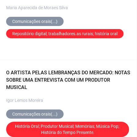
Maria Aparecida de Moraes Silva
Comunicações orais(...)
Repositório digital; trabalhadores.as rurais; história oral
O ARTISTA PELAS LEMBRANÇAS DO MERCADO: NOTAS
SOBRE UMA ENTREVISTA COM UM PRODUTOR
MUSICAL
Igor Lemos Moreira
Comunicações orais(...)
História Oral; Produtor Musical; Memórias; Música Pop; 
História do Tempo Presente.