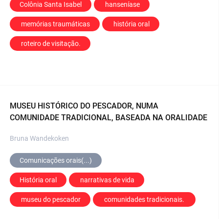
Colônia Santa Isabel
 hanseníase
 memórias traumáticas
 história oral
 roteiro de visitação.
MUSEU HISTÓRICO DO PESCADOR, NUMA
COMUNIDADE TRADICIONAL, BASEADA NA ORALIDADE
Bruna Wandekoken
Comunicações orais(...)
História oral
 narrativas de vida
 museu do pescador
 comunidades tradicionais. 