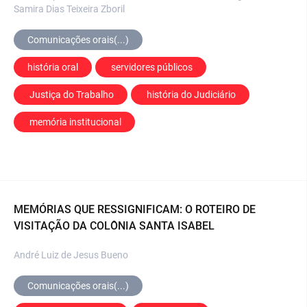
Samira Dias Teixeira Zboril
Comunicações orais(...)
história oral
 servidores públicos
 Justiça do Trabalho
 história do Judiciário
 memória institucional
MEMÓRIAS QUE RESSIGNIFICAM: O ROTEIRO DE
VISITAÇÃO DA COLÔNIA SANTA ISABEL
André Luiz de Jesus Bueno
Comunicações orais(...)