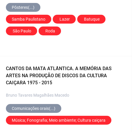
Pôsteres(...)
Samba Paulistano
 Lazer
 Batuque
 São Paulo
 Roda
CANTOS DA MATA ATLÂNTICA. A MEMÓRIA DAS
ARTES NA PRODUÇÃO DE DISCOS DA CULTURA
CAIÇARA 1975 - 2015
Bruno Tavares Magalhães Macedo
Comunicações orais(...)
Música; Fonografia; Meio ambiente; Cultura caiçara