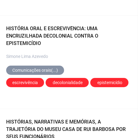
HISTÓRIA ORAL E ESCREVIVÊNCIA: UMA
ENCRUZILHADA DECOLONIAL CONTRA O
EPISTEMICÍDIO
Simone Lima Azevedo
Comunicações orais(...)
escrevivência
 decolonialidade
 epistemicídio
HISTÓRIAS, NARRATIVAS E MEMÓRIAS, A
TRAJETÓRIA DO MUSEU CASA DE RUI BARBOSA POR
SEUS FUNCIONÁRIOS