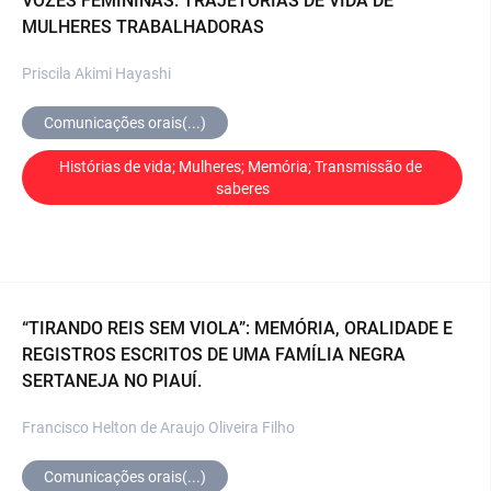
VOZES FEMININAS: TRAJETÓRIAS DE VIDA DE
MULHERES TRABALHADORAS
Priscila Akimi Hayashi
Comunicações orais(...)
Histórias de vida; Mulheres; Memória; Transmissão de 
saberes
“TIRANDO REIS SEM VIOLA”: MEMÓRIA, ORALIDADE E
REGISTROS ESCRITOS DE UMA FAMÍLIA NEGRA
SERTANEJA NO PIAUÍ.
Francisco Helton de Araujo Oliveira Filho
Comunicações orais(...)