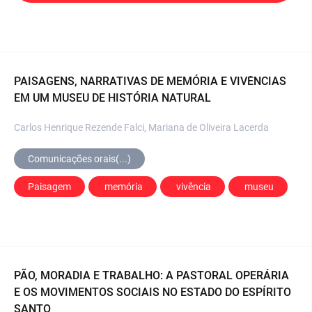
PAISAGENS, NARRATIVAS DE MEMÓRIA E VIVÊNCIAS
EM UM MUSEU DE HISTÓRIA NATURAL
Carlos Henrique Rezende Falci, Mariana de Oliveira Lacerda
Comunicações orais(...)
Paisagem
 memória
 vivência
 museu
PÃO, MORADIA E TRABALHO: A PASTORAL OPERÁRIA
E OS MOVIMENTOS SOCIAIS NO ESTADO DO ESPÍRITO
SANTO