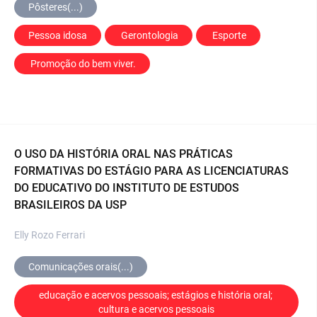
Pôsteres(...)
Pessoa idosa
 Gerontologia
 Esporte
 Promoção do bem viver.
O USO DA HISTÓRIA ORAL NAS PRÁTICAS
FORMATIVAS DO ESTÁGIO PARA AS LICENCIATURAS
DO EDUCATIVO DO INSTITUTO DE ESTUDOS
BRASILEIROS DA USP
Elly Rozo Ferrari
Comunicações orais(...)
educação e acervos pessoais; estágios e história oral; 
cultura e acervos pessoais