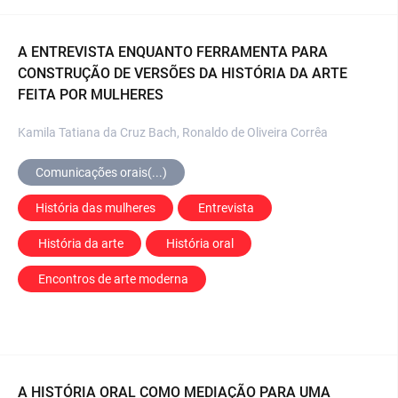
A ENTREVISTA ENQUANTO FERRAMENTA PARA
CONSTRUÇÃO DE VERSÕES DA HISTÓRIA DA ARTE
FEITA POR MULHERES
Kamila Tatiana da Cruz Bach, Ronaldo de Oliveira Corrêa
Comunicações orais(...)
História das mulheres
 Entrevista
 História da arte
 História oral
 Encontros de arte moderna
A HISTÓRIA ORAL COMO MEDIAÇÃO PARA UMA