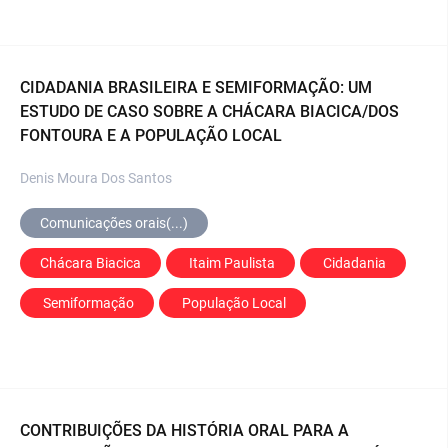
CIDADANIA BRASILEIRA E SEMIFORMAÇÃO: UM
ESTUDO DE CASO SOBRE A CHÁCARA BIACICA/DOS
FONTOURA E A POPULAÇÃO LOCAL
Denis Moura Dos Santos
Comunicações orais(...)
Chácara Biacica
 Itaim Paulista
 Cidadania
 Semiformação
 População Local
CONTRIBUIÇÕES DA HISTÓRIA ORAL PARA A