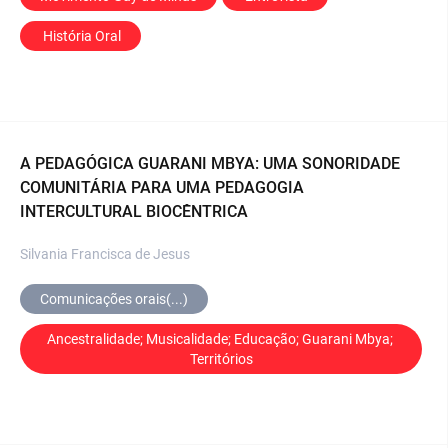
 História Oral
A PEDAGÓGICA GUARANI MBYA: UMA SONORIDADE
COMUNITÁRIA PARA UMA PEDAGOGIA
INTERCULTURAL BIOCÊNTRICA
Silvania Francisca de Jesus
Comunicações orais(...)
Ancestralidade; Musicalidade; Educação; Guarani Mbya; 
Territórios