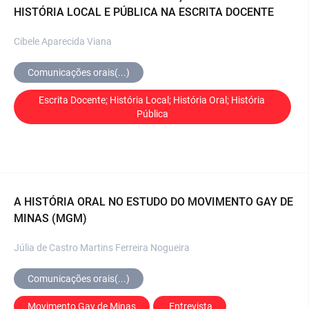
HISTÓRIA LOCAL E PÚBLICA NA ESCRITA DOCENTE
Cibele Aparecida Viana
Comunicações orais(...)
Escrita Docente; História Local; História Oral; História 
Pública
A HISTÓRIA ORAL NO ESTUDO DO MOVIMENTO GAY DE
MINAS (MGM)
Júlia de Castro Martins Ferreira Nogueira
Comunicações orais(...)
Movimento Gay de Minas
 Entrevista