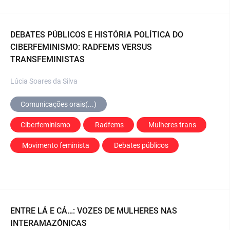
DEBATES PÚBLICOS E HISTÓRIA POLÍTICA DO
CIBERFEMINISMO: RADFEMS VERSUS
TRANSFEMINISTAS
Lúcia Soares da Silva
Comunicações orais(...)
Ciberfeminismo
 Radfems
 Mulheres trans
 Movimento feminista
 Debates públicos
ENTRE LÁ E CÁ…: VOZES DE MULHERES NAS
INTERAMAZÔNICAS