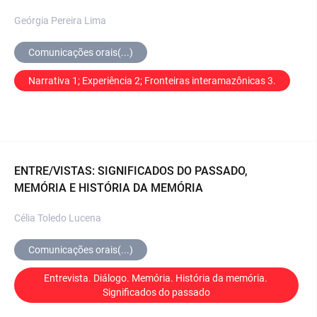
Geórgia Pereira Lima
Comunicações orais(...)
Narrativa 1; Experiência 2; Fronteiras interamazônicas 3.
ENTRE/VISTAS: SIGNIFICADOS DO PASSADO,
MEMÓRIA E HISTÓRIA DA MEMÓRIA
Célia Toledo Lucena
Comunicações orais(...)
Entrevista. Diálogo. Memória. História da memória. 
Significados do passado